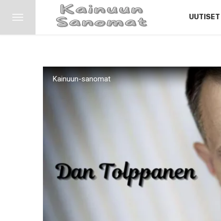
UUTISET
Kainuun-sanomat