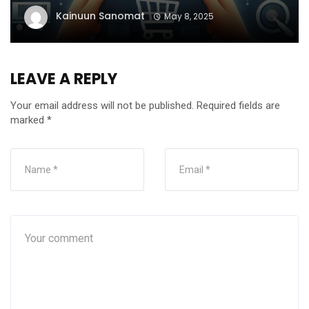
Kainuun Sanomat
May 8, 2025
LEAVE A REPLY
Your email address will not be published.
Required fields are
marked
*