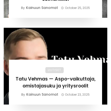
Kainuun Sanomat
By
October 25, 2025
UUTISET
Tatu Vehmas — Aspo-vaikuttaja,
omistajasuku ja yritysroolit
Kainuun Sanomat
By
October 23, 2025