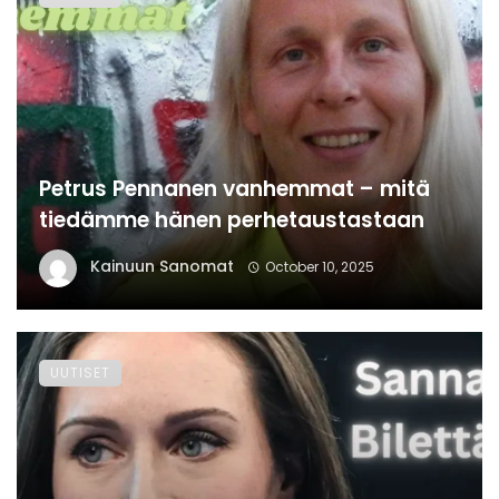
Petrus Pennanen vanhemmat – mitä
tiedämme hänen perhetaustastaan
Kainuun Sanomat
October 10, 2025
UUTISET