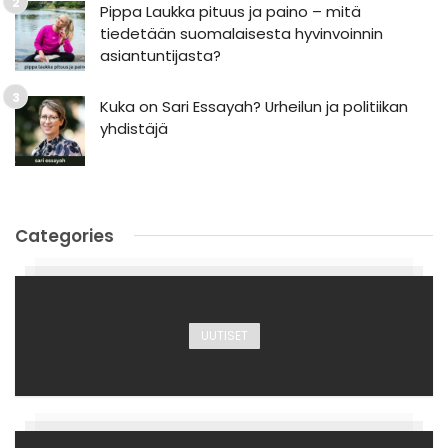
Pippa Laukka pituus ja paino – mitä
tiedetään suomalaisesta hyvinvoinnin
asiantuntijasta?
Kuka on Sari Essayah? Urheilun ja politiikan
yhdistäjä
Categories
UUTISET