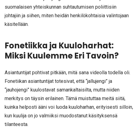
suomalaisen yhteiskunnan suhtautumisen poliittisiin
johtajiin ja siihen, miten heidän henkilökohtaisia valintojaan
käsitellään.
Fonetiikka ja Kuuloharhat:
Miksi Kuulemme Eri Tavoin?
Asiantuntijat pohtivat pitkään, mitä sana videolla todella oli.
Fonetiikan asiantuntijat totesivat, että “jallujengi” ja
“jauhojengi” kuulostavat samankaltaisilta, mutta niiden
merkitys on täysin erilainen. Tämä muistuttaa meitä siitä,
kuinka helposti ääni voi luoda kuuloharhan, erityisesti silloin,
kun kuulija on jo valmiiksi muodostanut käsityksensä
tilanteesta.