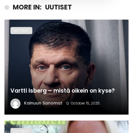
MORE IN:
UUTISET
UUTISET
Vartti Isberg – mistä oikein on kyse?
Kainuun Sanomat
October 15, 2025
UUTISET