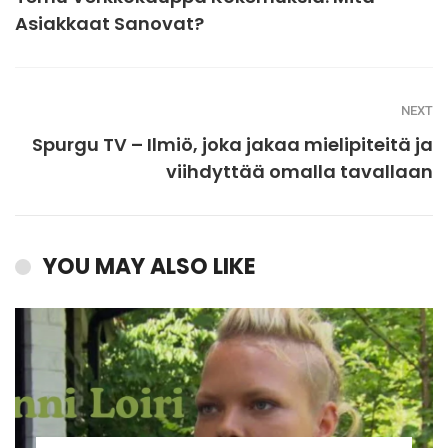
Asiakkaat Sanovat?
NEXT
Spurgu TV – Ilmiö, joka jakaa mielipiteitä ja
viihdyttää omalla tavallaan
YOU MAY ALSO LIKE