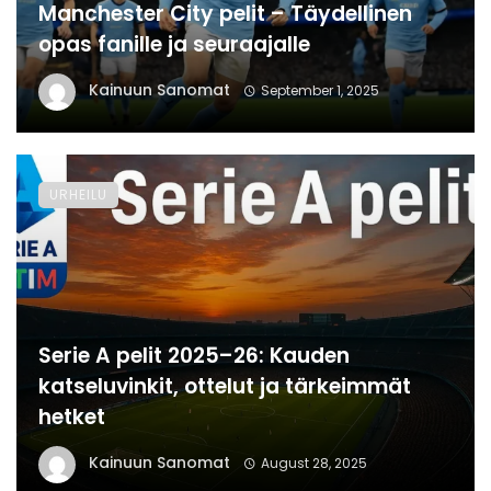
Manchester City pelit – Täydellinen
opas fanille ja seuraajalle
Kainuun Sanomat
September 1, 2025
URHEILU
Serie A pelit 2025–26: Kauden
katseluvinkit, ottelut ja tärkeimmät
hetket
Kainuun Sanomat
August 28, 2025