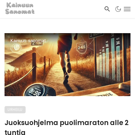
Kainuun-sanomat
URHEILU
Juoksuohjelma puolimaraton alle 2
tuntia