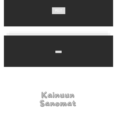
PELIT