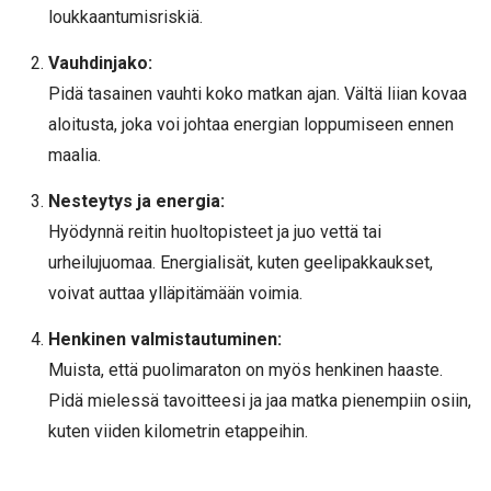
loukkaantumisriskiä.
Vauhdinjako:
Pidä tasainen vauhti koko matkan ajan. Vältä liian kovaa
aloitusta, joka voi johtaa energian loppumiseen ennen
maalia.
Nesteytys ja energia:
Hyödynnä reitin huoltopisteet ja juo vettä tai
urheilujuomaa. Energialisät, kuten geelipakkaukset,
voivat auttaa ylläpitämään voimia.
Henkinen valmistautuminen:
Muista, että puolimaraton on myös henkinen haaste.
Pidä mielessä tavoitteesi ja jaa matka pienempiin osiin,
kuten viiden kilometrin etappeihin.