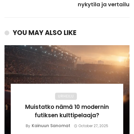
nykytila ja vertailu
YOU MAY ALSO LIKE
URHEILU
Muistatko nämä 10 modernin
futiksen kulttipelaaja?
Kainuun Sanomat
By
October 27, 2025