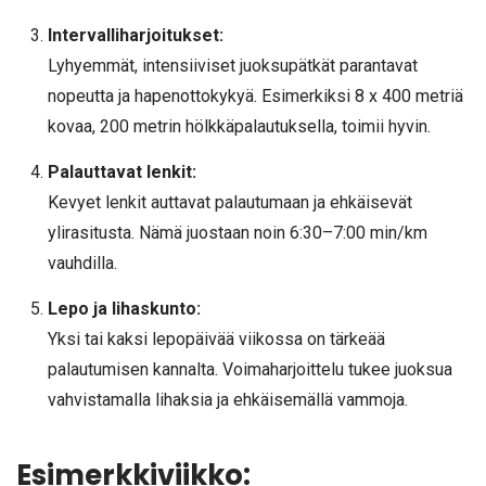
Intervalliharjoitukset:
Lyhyemmät, intensiiviset juoksupätkät parantavat
nopeutta ja hapenottokykyä. Esimerkiksi 8 x 400 metriä
kovaa, 200 metrin hölkkäpalautuksella, toimii hyvin.
Palauttavat lenkit:
Kevyet lenkit auttavat palautumaan ja ehkäisevät
ylirasitusta. Nämä juostaan noin 6:30–7:00 min/km
vauhdilla.
Lepo ja lihaskunto:
Yksi tai kaksi lepopäivää viikossa on tärkeää
palautumisen kannalta. Voimaharjoittelu tukee juoksua
vahvistamalla lihaksia ja ehkäisemällä vammoja.
Esimerkkiviikko: