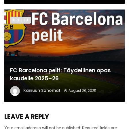
URHEILU
FC Barcelona pelit: Täydellinen opas
kaudelle 2025–26
Kainuun Sanomat
August 26, 2025
LEAVE A REPLY
Your email address will not be published.
Required fields are