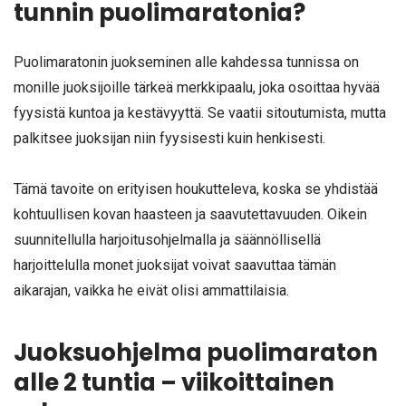
tunnin puolimaratonia?
Puolimaratonin juokseminen alle kahdessa tunnissa on
monille juoksijoille tärkeä merkkipaalu, joka osoittaa hyvää
fyysistä kuntoa ja kestävyyttä. Se vaatii sitoutumista, mutta
palkitsee juoksijan niin fyysisesti kuin henkisesti.
Tämä tavoite on erityisen houkutteleva, koska se yhdistää
kohtuullisen kovan haasteen ja saavutettavuuden. Oikein
suunnitellulla harjoitusohjelmalla ja säännöllisellä
harjoittelulla monet juoksijat voivat saavuttaa tämän
aikarajan, vaikka he eivät olisi ammattilaisia.
Juoksuohjelma puolimaraton
alle 2 tuntia – viikoittainen