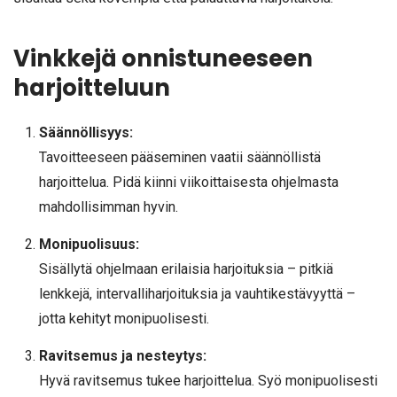
Vinkkejä onnistuneeseen
harjoitteluun
Säännöllisyys:
Tavoitteeseen pääseminen vaatii säännöllistä
harjoittelua. Pidä kiinni viikoittaisesta ohjelmasta
mahdollisimman hyvin.
Monipuolisuus:
Sisällytä ohjelmaan erilaisia harjoituksia – pitkiä
lenkkejä, intervalliharjoituksia ja vauhtikestävyyttä –
jotta kehityt monipuolisesti.
Ravitsemus ja nesteytys:
Hyvä ravitsemus tukee harjoittelua. Syö monipuolisesti