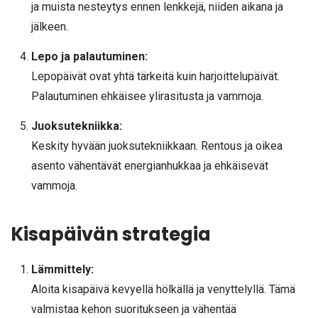
ja muista nesteytys ennen lenkkejä, niiden aikana ja
jälkeen.
Lepo ja palautuminen:
Lepopäivät ovat yhtä tärkeitä kuin harjoittelupäivät.
Palautuminen ehkäisee ylirasitusta ja vammoja.
Juoksutekniikka:
Keskity hyvään juoksutekniikkaan. Rentous ja oikea
asento vähentävät energianhukkaa ja ehkäisevät
vammoja.
Kisapäivän strategia
Lämmittely:
Aloita kisapäivä kevyellä hölkällä ja venyttelyllä. Tämä
valmistaa kehon suoritukseen ja vähentää