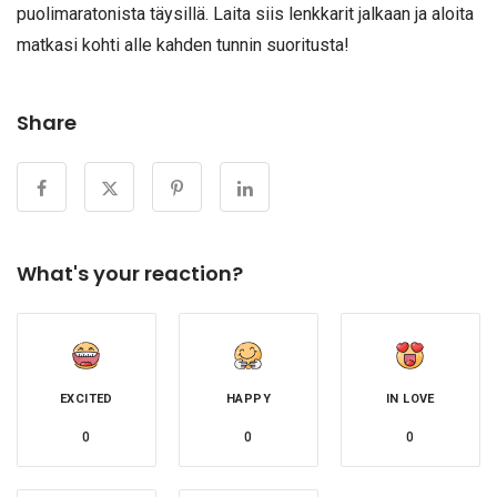
puolimaratonista täysillä. Laita siis lenkkarit jalkaan ja aloita
matkasi kohti alle kahden tunnin suoritusta!
Share
What's your reaction?
EXCITED
HAPPY
IN LOVE
0
0
0