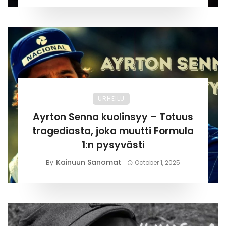
URHEILU
Ayrton Senna kuolinsyy – Totuus
tragediasta, joka muutti Formula
1:n pysyvästi
Kainuun Sanomat
By
October 1, 2025