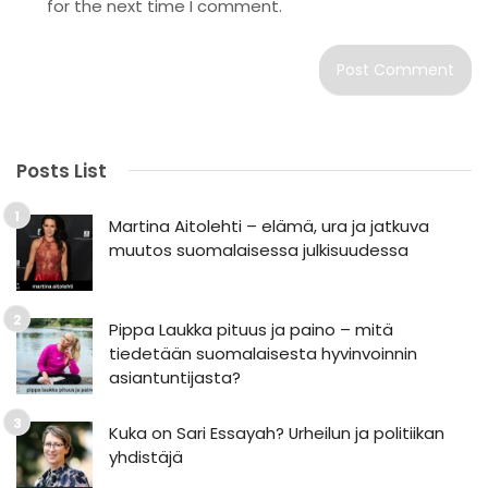
for the next time I comment.
Posts List
Martina Aitolehti – elämä, ura ja jatkuva
muutos suomalaisessa julkisuudessa
Pippa Laukka pituus ja paino – mitä
tiedetään suomalaisesta hyvinvoinnin
asiantuntijasta?
Kuka on Sari Essayah? Urheilun ja politiikan
yhdistäjä