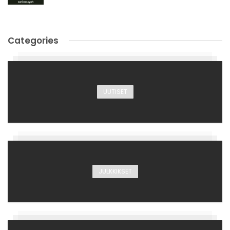
Categories
UUTISET
JULKKIKSET