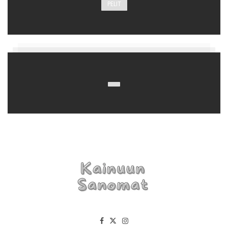
PELIT