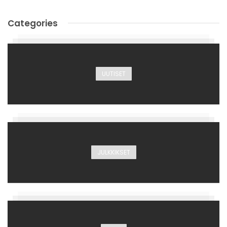
Categories
UUTISET
JULKKIKSET