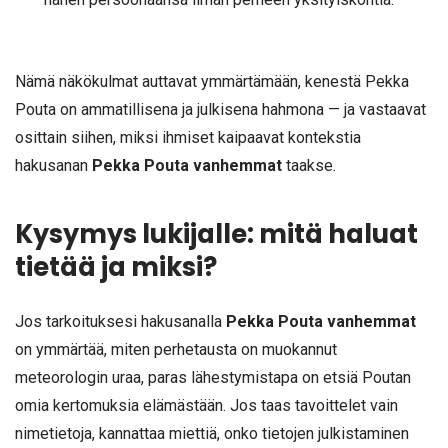
Nämä näkökulmat auttavat ymmärtämään, kenestä Pekka
Pouta on ammatillisena ja julkisena hahmona — ja vastaavat
osittain siihen, miksi ihmiset kaipaavat kontekstia
hakusanan
Pekka Pouta vanhemmat
taakse.
Kysymys lukijalle: mitä haluat
tietää ja miksi?
Jos tarkoituksesi hakusanalla
Pekka Pouta vanhemmat
on ymmärtää, miten perhetausta on muokannut
meteorologin uraa, paras lähestymistapa on etsiä Poutan
omia kertomuksia elämästään. Jos taas tavoittelet vain
nimetietoja, kannattaa miettiä, onko tietojen julkistaminen