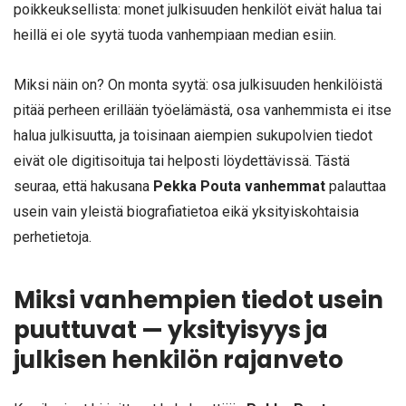
poikkeuksellista: monet julkisuuden henkilöt eivät halua tai
heillä ei ole syytä tuoda vanhempiaan median esiin.
Miksi näin on? On monta syytä: osa julkisuuden henkilöistä
pitää perheen erillään työelämästä, osa vanhemmista ei itse
halua julkisuutta, ja toisinaan aiempien sukupolvien tiedot
eivät ole digitisoituja tai helposti löydettävissä. Tästä
seuraa, että hakusana
Pekka Pouta vanhemmat
palauttaa
usein vain yleistä biografiatietoa eikä yksityiskohtaisia
perhetietoja.
Miksi vanhempien tiedot usein
puuttuvat — yksityisyys ja
julkisen henkilön rajanveto