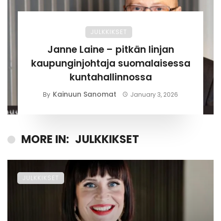
JULKKIKSET
Janne Laine – pitkän linjan
kaupunginjohtaja suomalaisessa
kuntahallinnossa
Kainuun Sanomat
By
January 3, 2026
MORE IN:
JULKKIKSET
JULKKIKSET