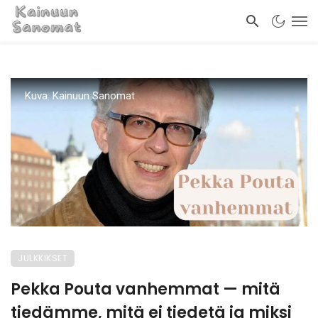
Kuva: Kainuun Sanomat
JULKKIKSET
Pekka Pouta vanhemmat — mitä
tiedämme, mitä ei tiedetä ja miksi