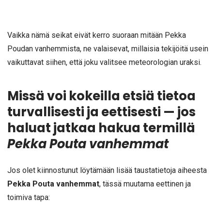
Vaikka nämä seikat eivät kerro suoraan mitään Pekka
Poudan vanhemmista, ne valaisevat, millaisia tekijöitä usein
vaikuttavat siihen, että joku valitsee meteorologian uraksi.
Missä voi kokeilla etsiä tietoa
turvallisesti ja eettisesti — jos
haluat jatkaa hakua termillä
Pekka Pouta vanhemmat
Jos olet kiinnostunut löytämään lisää taustatietoja aiheesta
Pekka Pouta vanhemmat
, tässä muutama eettinen ja
toimiva tapa: