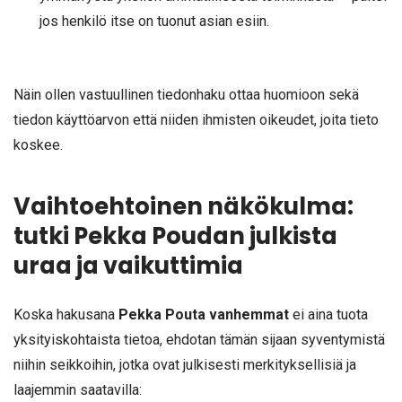
jos henkilö itse on tuonut asian esiin.
Näin ollen vastuullinen tiedonhaku ottaa huomioon sekä
tiedon käyttöarvon että niiden ihmisten oikeudet, joita tieto
koskee.
Vaihtoehtoinen näkökulma:
tutki Pekka Poudan julkista
uraa ja vaikuttimia
Koska hakusana
Pekka Pouta vanhemmat
ei aina tuota
yksityiskohtaista tietoa, ehdotan tämän sijaan syventymistä
niihin seikkoihin, jotka ovat julkisesti merkityksellisiä ja
laajemmin saatavilla: