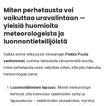
Miten perhetausta voi
vaikuttaa uravalintaan —
yleisiä huomioita
meteorologeista ja
luonnontieteilijöistä
Vaikka emme ehkä pysty nimeämään
Pekka Pouta
vanhemmat
, voimme tarkastella yleisemmällä tasolla,
miten perhetausta usein vaikuttaa siihen, että joku hakeutuu
meteorologian pariin.
Luonnonläheinen lapsuus:
Monet meteorologit
kertovat, että kiinnostus sääilmiöihin syntyi jo
lapsuudessa — sääilmiöiden seuraaminen, myrskyt,