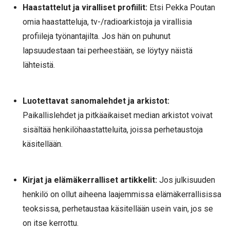
Haastattelut ja viralliset profiilit:
Etsi Pekka Poutan
omia haastatteluja, tv-/radioarkistoja ja virallisia
profiileja työnantajilta. Jos hän on puhunut
lapsuudestaan tai perheestään, se löytyy näistä
lähteistä.
Luotettavat sanomalehdet ja arkistot:
Paikallislehdet ja pitkäaikaiset median arkistot voivat
sisältää henkilöhaastatteluita, joissa perhetaustoja
käsitellään.
Kirjat ja elämäkerralliset artikkelit:
Jos julkisuuden
henkilö on ollut aiheena laajemmissa elämäkerrallisissa
teoksissa, perhetaustaa käsitellään usein vain, jos se
on itse kerrottu.