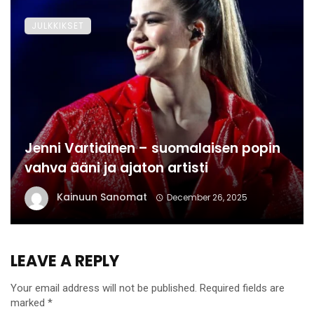
JULKKIKSET
Jenni Vartiainen – suomalaisen popin
vahva ääni ja ajaton artisti
Kainuun Sanomat
December 26, 2025
LEAVE A REPLY
Your email address will not be published.
Required fields are
marked
*