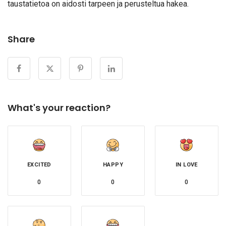
taustatietoa on aidosti tarpeen ja perusteltua hakea.
Share
What's your reaction?
EXCITED
HAPPY
IN LOVE
0
0
0