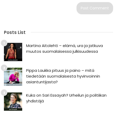
Posts List
Martina Aitolehti – elämä, ura ja jatkuva
muutos suomalaisessa julkisuudessa
Pippa Laukka pituus ja paino – mitä
tiedetään suomalaisesta hyvinvoinnin
asiantuntijasta?
Kuka on Sari Essayah? Urheilun ja politiikan
yhdistäjä