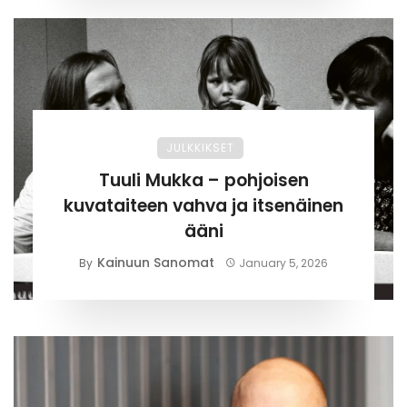
JULKKIKSET
Tuuli Mukka – pohjoisen
kuvataiteen vahva ja itsenäinen
ääni
Kainuun Sanomat
By
January 5, 2026