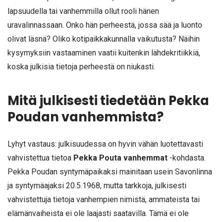
lapsuudella tai vanhemmilla ollut rooli hänen
uravalinnassaan. Onko hän perheestä, jossa sää ja luonto
olivat läsnä? Oliko kotipaikkakunnalla vaikutusta? Näihin
kysymyksiin vastaaminen vaatii kuitenkin lähdekritiikkiä,
koska julkisia tietoja perheestä on niukasti.
Mitä julkisesti tiedetään Pekka
Poudan vanhemmista?
Lyhyt vastaus: julkisuudessa on hyvin vähän luotettavasti
vahvistettua tietoa
Pekka Pouta vanhemmat
-kohdasta.
Pekka Poudan syntymäpaikaksi mainitaan usein Savonlinna
ja syntymäajaksi 20.5.1968, mutta tarkkoja, julkisesti
vahvistettuja tietoja vanhempien nimistä, ammateista tai
elämänvaiheista ei ole laajasti saatavilla. Tämä ei ole