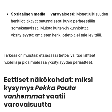
Sosiaalinen media — varovaisesti:
Monet julkisuuden
henkilöt jakavat satunnaisesti kuvia perheestään
somekanavissa. Muista kuitenkin kunnioittaa
yksityisyyttä: omaisten henkilötietoja ei tule levittää.
Tärkeää on muistaa: etsiessäsi tietoa, valitse lähteet
huolella ja pidä mielessä yksityisyyden periaatteet.
Eettiset näkökohdat: miksi
kysymys
Pekka Pouta
vanhemmat
vaatii
varovaisuutta