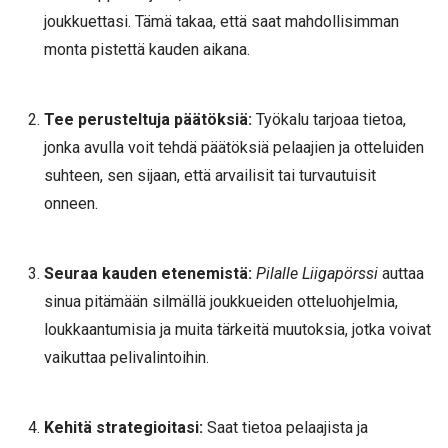
joukkuettasi. Tämä takaa, että saat mahdollisimman
monta pistettä kauden aikana.
Tee perusteltuja päätöksiä:
Työkalu tarjoaa tietoa,
jonka avulla voit tehdä päätöksiä pelaajien ja otteluiden
suhteen, sen sijaan, että arvailisit tai turvautuisit
onneen.
Seuraa kauden etenemistä:
Pilalle Liigapörssi
auttaa
sinua pitämään silmällä joukkueiden otteluohjelmia,
loukkaantumisia ja muita tärkeitä muutoksia, jotka voivat
vaikuttaa pelivalintoihin.
Kehitä strategioitasi:
Saat tietoa pelaajista ja