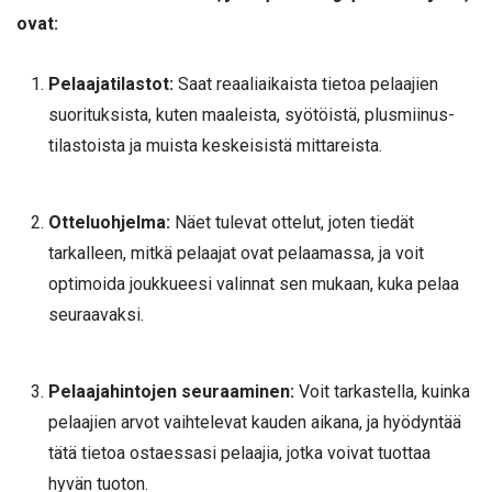
ovat:
Pelaajatilastot:
Saat reaaliaikaista tietoa pelaajien
suorituksista, kuten maaleista, syötöistä, plusmiinus-
tilastoista ja muista keskeisistä mittareista.
Otteluohjelma:
Näet tulevat ottelut, joten tiedät
tarkalleen, mitkä pelaajat ovat pelaamassa, ja voit
optimoida joukkueesi valinnat sen mukaan, kuka pelaa
seuraavaksi.
Pelaajahintojen seuraaminen:
Voit tarkastella, kuinka
pelaajien arvot vaihtelevat kauden aikana, ja hyödyntää
tätä tietoa ostaessasi pelaajia, jotka voivat tuottaa
hyvän tuoton.