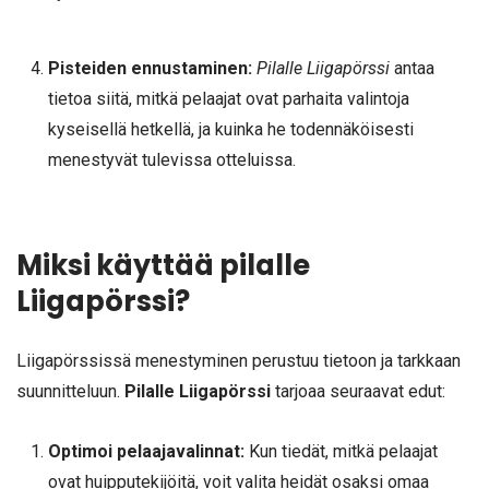
Pisteiden ennustaminen:
Pilalle Liigapörssi
antaa
tietoa siitä, mitkä pelaajat ovat parhaita valintoja
kyseisellä hetkellä, ja kuinka he todennäköisesti
menestyvät tulevissa otteluissa.
Miksi käyttää pilalle
Liigapörssi?
Liigapörssissä menestyminen perustuu tietoon ja tarkkaan
suunnitteluun.
Pilalle Liigapörssi
tarjoaa seuraavat edut:
Optimoi pelaajavalinnat:
Kun tiedät, mitkä pelaajat
ovat huipputekijöitä, voit valita heidät osaksi omaa