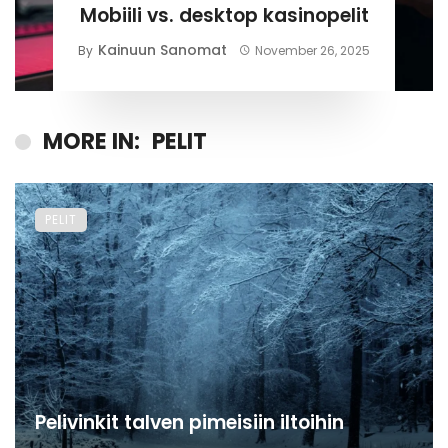
Mobiili vs. desktop kasinopelit
Kainuun Sanomat
By
November 26, 2025
MORE IN:
PELIT
PELIT
Pelivinkit talven pimeisiin iltoihin