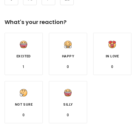
What's your reaction?
EXCITED
HAPPY
IN LOVE
1
0
0
NOT SURE
SILLY
0
0