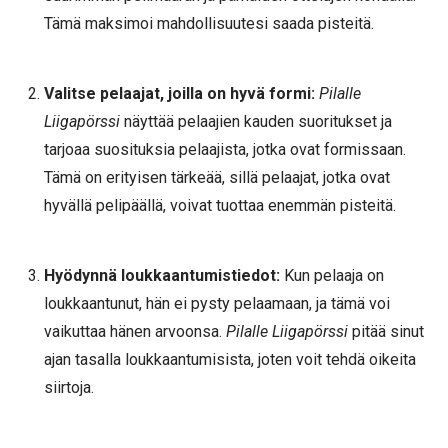
Tämä maksimoi mahdollisuutesi saada pisteitä.
Valitse pelaajat, joilla on hyvä formi:
Pilalle
Liigapörssi
näyttää pelaajien kauden suoritukset ja
tarjoaa suosituksia pelaajista, jotka ovat formissaan.
Tämä on erityisen tärkeää, sillä pelaajat, jotka ovat
hyvällä pelipäällä, voivat tuottaa enemmän pisteitä.
Hyödynnä loukkaantumistiedot:
Kun pelaaja on
loukkaantunut, hän ei pysty pelaamaan, ja tämä voi
vaikuttaa hänen arvoonsa.
Pilalle Liigapörssi
pitää sinut
ajan tasalla loukkaantumisista, joten voit tehdä oikeita
siirtoja.