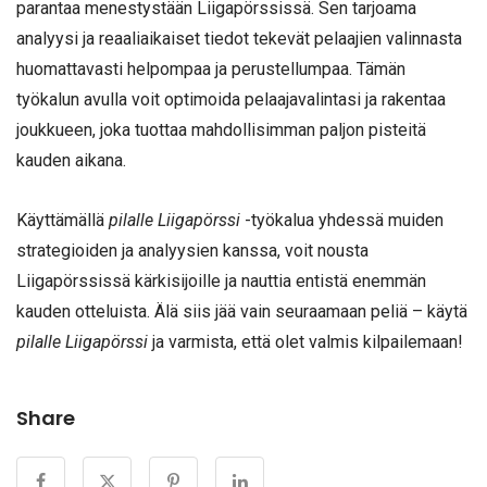
parantaa menestystään Liigapörssissä. Sen tarjoama
analyysi ja reaaliaikaiset tiedot tekevät pelaajien valinnasta
huomattavasti helpompaa ja perustellumpaa. Tämän
työkalun avulla voit optimoida pelaajavalintasi ja rakentaa
joukkueen, joka tuottaa mahdollisimman paljon pisteitä
kauden aikana.
Käyttämällä
pilalle Liigapörssi
-työkalua yhdessä muiden
strategioiden ja analyysien kanssa, voit nousta
Liigapörssissä kärkisijoille ja nauttia entistä enemmän
kauden otteluista. Älä siis jää vain seuraamaan peliä – käytä
pilalle Liigapörssi
ja varmista, että olet valmis kilpailemaan!
Share