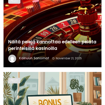
PELIT
Näitä pelejä kannattaa edelleen pelata
perinteisillä kasinoilla
Kainuun Sanomat
November 21, 2025
PELIT