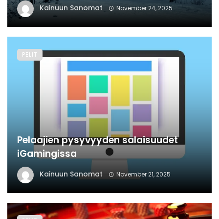
Kainuun Sanomat
November 24, 2025
PELIT
Pelaajien pysyvyyden salaisuudet
iGamingissa
Kainuun Sanomat
November 21, 2025