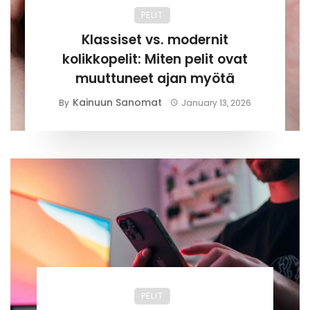
PELIT
Klassiset vs. modernit
kolikkopelit: Miten pelit ovat
muuttuneet ajan myötä
Kainuun Sanomat
By
January 13, 2026
PELIT