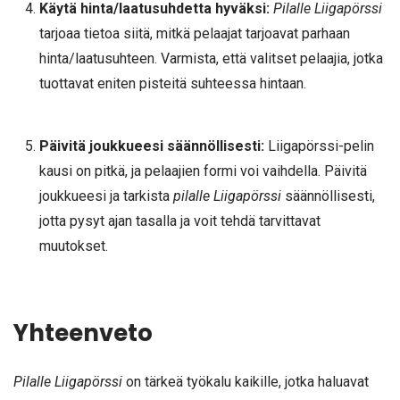
Käytä hinta/laatusuhdetta hyväksi:
Pilalle Liigapörssi
tarjoaa tietoa siitä, mitkä pelaajat tarjoavat parhaan
hinta/laatusuhteen. Varmista, että valitset pelaajia, jotka
tuottavat eniten pisteitä suhteessa hintaan.
Päivitä joukkueesi säännöllisesti:
Liigapörssi-pelin
kausi on pitkä, ja pelaajien formi voi vaihdella. Päivitä
joukkueesi ja tarkista
pilalle Liigapörssi
säännöllisesti,
jotta pysyt ajan tasalla ja voit tehdä tarvittavat
muutokset.
Yhteenveto
Pilalle Liigapörssi
on tärkeä työkalu kaikille, jotka haluavat