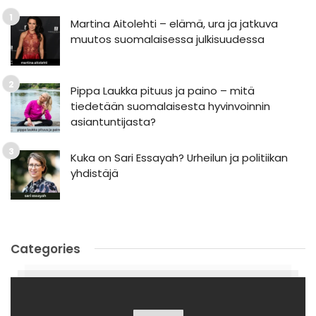
Martina Aitolehti – elämä, ura ja jatkuva
muutos suomalaisessa julkisuudessa
Pippa Laukka pituus ja paino – mitä
tiedetään suomalaisesta hyvinvoinnin
asiantuntijasta?
Kuka on Sari Essayah? Urheilun ja politiikan
yhdistäjä
Categories