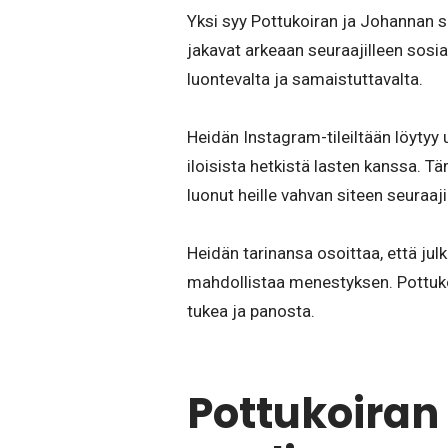
Yksi syy Pottukoiran ja Johannan 
jakavat arkeaan seuraajilleen sosia
luontevalta ja samaistuttavalta.
Heidän Instagram-tileiltään löytyy 
iloisista hetkistä lasten kanssa. 
luonut heille vahvan siteen seuraaji
Heidän tarinansa osoittaa, että jul
mahdollistaa menestyksen. Pottuk
tukea ja panosta.
Pottukoiran