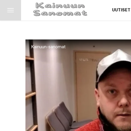
UUTISET
Kainuun-sanomat