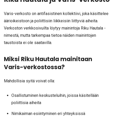
Varis-verkosto on antifasistinen kollektiivi, joka käsittelee
äärioikeistoon ja poliittisiin liikkeisiin liittyviä aiheita.
Verkoston verkkosivuilta löytyy mainintoja Riku Hautala -
nimestä, mutta tarkempaa tietoa näiden mainintojen
taustoista ei ole saatavilla.
Miksi Riku Hautala mainitaan
Varis-verkostossa?
Mahdollisia syitä voivat olla:
Osallistuminen keskusteluihin, joissa käsitellään
poliittisia aiheita
Nimikaiman esiintyminen eri yhteyksissä