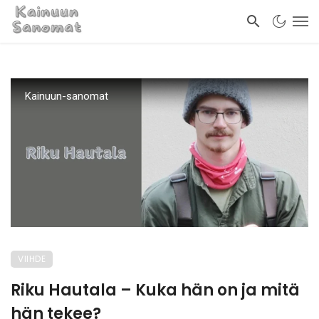
Kainuun-sanomat
VIIHDE
Riku Hautala – Kuka hän on ja mitä
hän tekee?