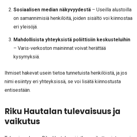
Sosiaalisen median näkyvyydestä
– Useilla alustoilla
on samannimisiä henkilöitä, joiden sisältö voi kiinnostaa
eri yleisöjä.
Mahdollisista yhteyksistä poliittisiin keskusteluihin
– Varis-verkoston maininnat voivat herättää
kysymyksiä.
Ihmiset hakevat usein tietoa tunnetuista henkilöistä, ja jos
nimi esiintyy eri yhteyksissä, se voi lisätä kiinnostusta
entisestään.
Riku Hautalan tulevaisuus ja
vaikutus