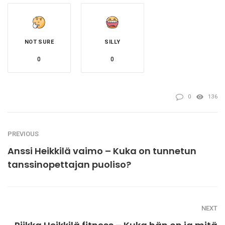
NOT SURE
SILLY
0
0
0
136
PREVIOUS
Anssi Heikkilä vaimo – Kuka on tunnetun
tanssinopettajan puoliso?
NEXT