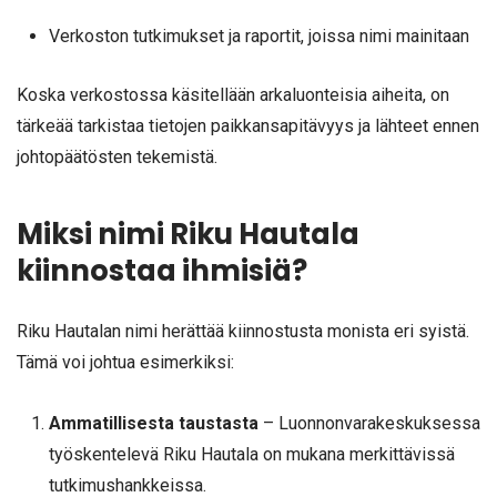
Verkoston tutkimukset ja raportit, joissa nimi mainitaan
Koska verkostossa käsitellään arkaluonteisia aiheita, on
tärkeää tarkistaa tietojen paikkansapitävyys ja lähteet ennen
johtopäätösten tekemistä.
Miksi nimi Riku Hautala
kiinnostaa ihmisiä?
Riku Hautalan nimi herättää kiinnostusta monista eri syistä.
Tämä voi johtua esimerkiksi:
Ammatillisesta taustasta
– Luonnonvarakeskuksessa
työskentelevä Riku Hautala on mukana merkittävissä
tutkimushankkeissa.