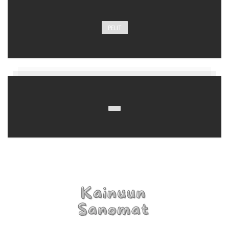
PELIT