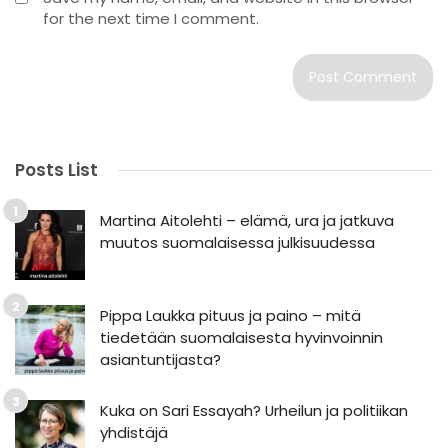
for the next time I comment.
Posts List
Martina Aitolehti – elämä, ura ja jatkuva
muutos suomalaisessa julkisuudessa
Pippa Laukka pituus ja paino – mitä
tiedetään suomalaisesta hyvinvoinnin
asiantuntijasta?
Kuka on Sari Essayah? Urheilun ja politiikan
yhdistäjä