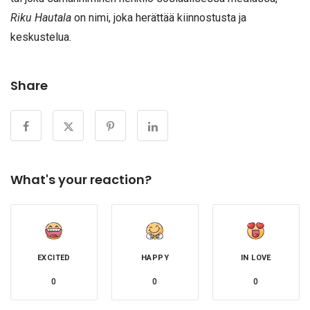
Riku Hautala
on nimi, joka herättää kiinnostusta ja
keskustelua.
Share
What's your reaction?
EXCITED
HAPPY
IN LOVE
0
0
0