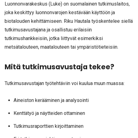
Luonnonvarakeskus (Luke) on suomalainen tutkimuslaitos,
joka keskittyy luonnonvarojen kestävään käyttöön ja
biotalouden kehittämiseen. Riku Hautala työskentelee siellä
tutkimusavustajana ja osallistuu erilaisiin
tutkimushankkeisiin, jotka liittyvät esimerkiksi
metsätalouteen, maatalouteen tai ympäristötieteisiin.
Mitä tutkimusavustaja tekee?
Tutkimusavustajan työtehtäviin voi kuulua muun muassa:
Aineiston kerääminen ja analysointi
Kenttätyö ja näytteiden ottaminen
Tutkimusraporttien kirjoittaminen