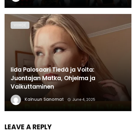
VIIHDE
Iida Palosaari Tiedä ja Voita:
Juontajan Matka, Ohjelma ja
Vaikuttaminen
Kainuun Sanomat
June 4, 2025
LEAVE A REPLY