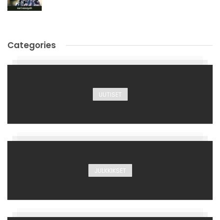
Categories
UUTISET
JULKKIKSET