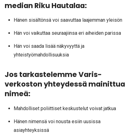
median Riku Hautalaa:
Hänen sisältönsä voi saavuttaa laajemman yleisön
Hän voi vaikuttaa seuraajiinsa eri aiheiden parissa
Hän voi saada lisää näkyvyyttä ja
yhteistyömahdollisuuksia
Jos tarkastelemme Varis-
verkoston yhteydessä mainittua
nimeä:
Mahdolliset poliittiset keskustelut voivat jatkua
Hänen nimensä voi nousta esiin uusissa
asiayhteyksissä