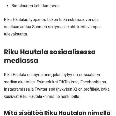
Biotalouden kehittämiseen
Riku Hautalan työpanos Luken tutkimuksissa voi siis
osaltaan auttaa Suomea siirtymään kohti kestävämpää
tulevaisuutta.
Riku Hautala sosiaalisessa
mediassa
Riku Hautala on myös nimi, joka löytyy eri sosiaalisen
median alustoilta. Esimerkiksi TikTokissa, Facebookissa,
Instagramissa ja Twitterissä (nykyisin X) on profiileja, jotka
kuuluvat Riku Hautala -nimisille henkilöille.
Mitä sisältöä Riku Hautalan nimellä