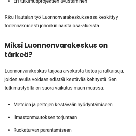
Eri tutkimusprojektien avustaminen
Riku Hautalan työ Luonnonvarakeskuksessa keskittyy
todennäköisesti johonkin näistä osa-alueista.
Miksi Luonnonvarakeskus on
tärkeä?
Luonnonvarakeskus tarjoaa arvokasta tietoa ja ratkaisuja,
joiden avulla voidaan edistää kestävää kehitystä. Sen
tutkimustyöllä on suora vaikutus muun muassa:
Metsien ja peltojen kestävään hyödyntämiseen
Ilmastonmuutoksen torjuntaan
Ruokaturvan parantamiseen