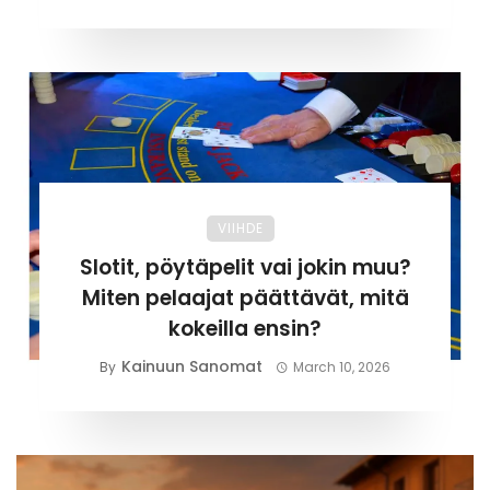
VIIHDE
Slotit, pöytäpelit vai jokin muu?
Miten pelaajat päättävät, mitä
kokeilla ensin?
Kainuun Sanomat
By
March 10, 2026