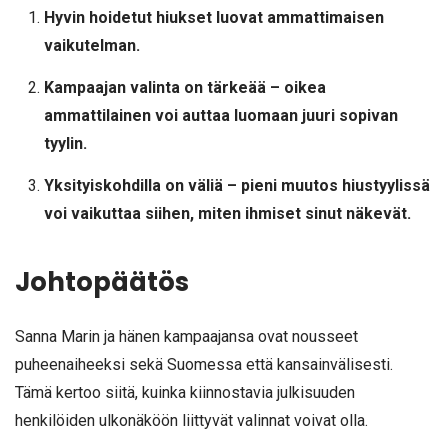
Hyvin hoidetut hiukset luovat ammattimaisen
vaikutelman.
Kampaajan valinta on tärkeää – oikea
ammattilainen voi auttaa luomaan juuri sopivan
tyylin.
Yksityiskohdilla on väliä – pieni muutos hiustyylissä
voi vaikuttaa siihen, miten ihmiset sinut näkevät.
Johtopäätös
Sanna Marin ja hänen kampaajansa ovat nousseet
puheenaiheeksi sekä Suomessa että kansainvälisesti.
Tämä kertoo siitä, kuinka kiinnostavia julkisuuden
henkilöiden ulkonäköön liittyvät valinnat voivat olla.