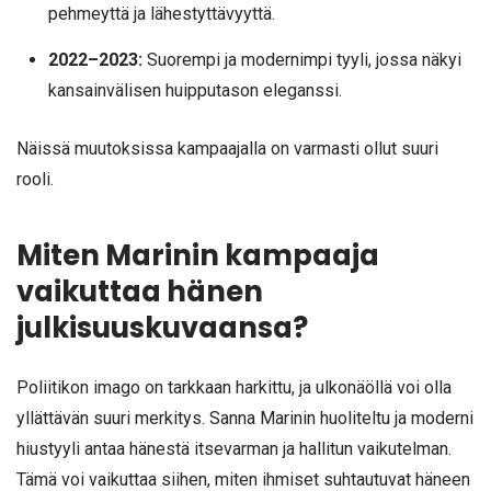
pehmeyttä ja lähestyttävyyttä.
2022–2023:
Suorempi ja modernimpi tyyli, jossa näkyi
kansainvälisen huipputason eleganssi.
Näissä muutoksissa kampaajalla on varmasti ollut suuri
rooli.
Miten Marinin kampaaja
vaikuttaa hänen
julkisuuskuvaansa?
Poliitikon imago on tarkkaan harkittu, ja ulkonäöllä voi olla
yllättävän suuri merkitys. Sanna Marinin huoliteltu ja moderni
hiustyyli antaa hänestä itsevarman ja hallitun vaikutelman.
Tämä voi vaikuttaa siihen, miten ihmiset suhtautuvat häneen