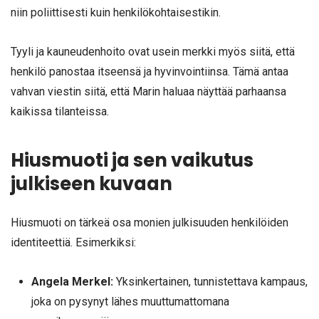
niin poliittisesti kuin henkilökohtaisestikin.
Tyyli ja kauneudenhoito ovat usein merkki myös siitä, että
henkilö panostaa itseensä ja hyvinvointiinsa. Tämä antaa
vahvan viestin siitä, että Marin haluaa näyttää parhaansa
kaikissa tilanteissa.
Hiusmuoti ja sen vaikutus
julkiseen kuvaan
Hiusmuoti on tärkeä osa monien julkisuuden henkilöiden
identiteettiä. Esimerkiksi:
Angela Merkel:
Yksinkertainen, tunnistettava kampaus,
joka on pysynyt lähes muuttumattomana