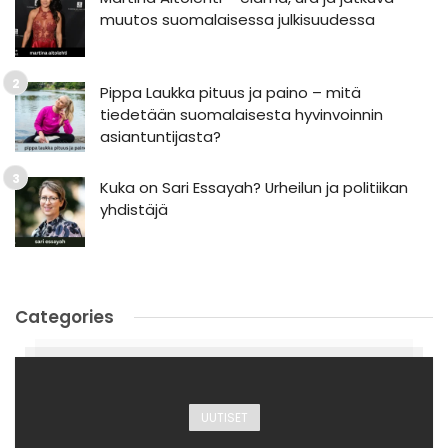
muutos suomalaisessa julkisuudessa
Pippa Laukka pituus ja paino – mitä
tiedetään suomalaisesta hyvinvoinnin
asiantuntijasta?
Kuka on Sari Essayah? Urheilun ja politiikan
yhdistäjä
Categories
UUTISET