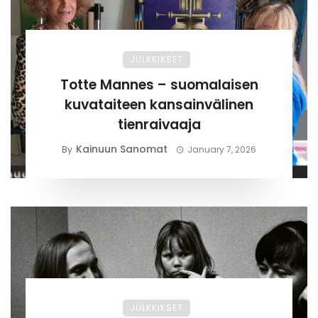
JULKKIKSET
Totte Mannes – suomalaisen
kuvataiteen kansainvälinen
tienraivaaja
Kainuun Sanomat
By
January 7, 2026
JULKKIKSET