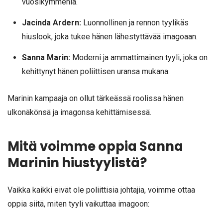
vuosikymmeniä.
Jacinda Ardern:
Luonnollinen ja rennon tyylikäs
hiuslook, joka tukee hänen lähestyttävää imagoaan.
Sanna Marin:
Moderni ja ammattimainen tyyli, joka on
kehittynyt hänen poliittisen uransa mukana.
Marinin kampaaja on ollut tärkeässä roolissa hänen
ulkonäkönsä ja imagonsa kehittämisessä.
Mitä voimme oppia Sanna
Marinin hiustyylistä?
Vaikka kaikki eivät ole poliittisia johtajia, voimme ottaa
oppia siitä, miten tyyli vaikuttaa imagoon: