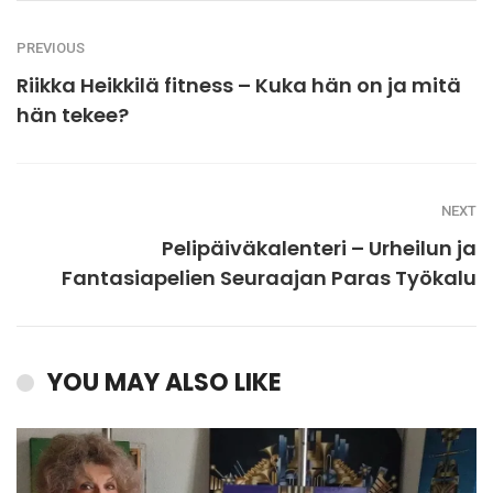
PREVIOUS
Riikka Heikkilä fitness – Kuka hän on ja mitä
hän tekee?
NEXT
Pelipäiväkalenteri – Urheilun ja
Fantasiapelien Seuraajan Paras Työkalu
YOU MAY ALSO LIKE