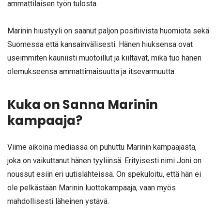
ammattilaisen työn tulosta.
Marinin hiustyyli on saanut paljon positiivista huomiota sekä
Suomessa että kansainvälisesti. Hänen hiuksensa ovat
useimmiten kauniisti muotoillut ja kiiltävät, mikä tuo hänen
olemukseensa ammattimaisuutta ja itsevarmuutta.
Kuka on Sanna Marinin
kampaaja?
Viime aikoina mediassa on puhuttu Marinin kampaajasta,
joka on vaikuttanut hänen tyyliinsä. Erityisesti nimi Joni on
noussut esiin eri uutislähteissä. On spekuloitu, että hän ei
ole pelkästään Marinin luottokampaaja, vaan myös
mahdollisesti läheinen ystävä.