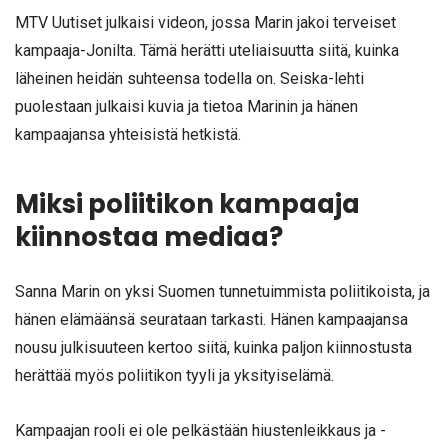
MTV Uutiset julkaisi videon, jossa Marin jakoi terveiset
kampaaja-Jonilta. Tämä herätti uteliaisuutta siitä, kuinka
läheinen heidän suhteensa todella on. Seiska-lehti
puolestaan julkaisi kuvia ja tietoa Marinin ja hänen
kampaajansa yhteisistä hetkistä.
Miksi poliitikon kampaaja
kiinnostaa mediaa?
Sanna Marin on yksi Suomen tunnetuimmista poliitikoista, ja
hänen elämäänsä seurataan tarkasti. Hänen kampaajansa
nousu julkisuuteen kertoo siitä, kuinka paljon kiinnostusta
herättää myös poliitikon tyyli ja yksityiselämä.
Kampaajan rooli ei ole pelkästään hiustenleikkaus ja -