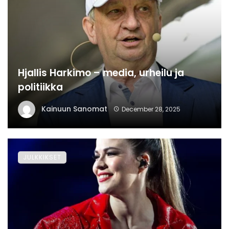
Hjallis Harkimo – media, urheilu ja
politiikka
Kainuun Sanomat
December 28, 2025
JULKKIKSET