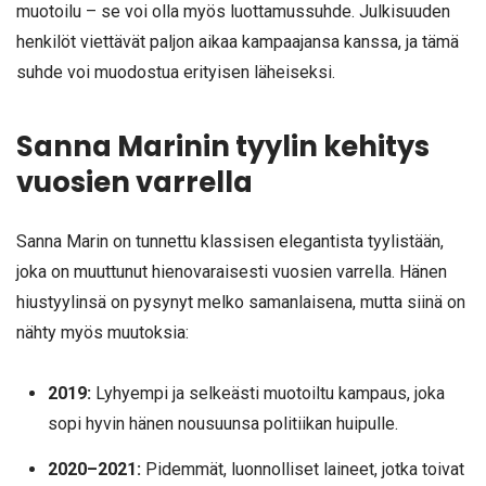
muotoilu – se voi olla myös luottamussuhde. Julkisuuden
henkilöt viettävät paljon aikaa kampaajansa kanssa, ja tämä
suhde voi muodostua erityisen läheiseksi.
Sanna Marinin tyylin kehitys
vuosien varrella
Sanna Marin on tunnettu klassisen elegantista tyylistään,
joka on muuttunut hienovaraisesti vuosien varrella. Hänen
hiustyylinsä on pysynyt melko samanlaisena, mutta siinä on
nähty myös muutoksia:
2019:
Lyhyempi ja selkeästi muotoiltu kampaus, joka
sopi hyvin hänen nousuunsa politiikan huipulle.
2020–2021:
Pidemmät, luonnolliset laineet, jotka toivat