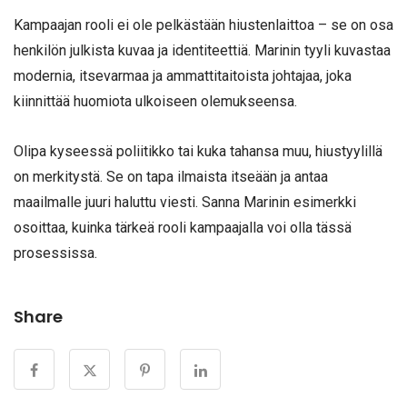
Kampaajan rooli ei ole pelkästään hiustenlaittoa – se on osa
henkilön julkista kuvaa ja identiteettiä. Marinin tyyli kuvastaa
modernia, itsevarmaa ja ammattitaitoista johtajaa, joka
kiinnittää huomiota ulkoiseen olemukseensa.
Olipa kyseessä poliitikko tai kuka tahansa muu, hiustyylillä
on merkitystä. Se on tapa ilmaista itseään ja antaa
maailmalle juuri haluttu viesti. Sanna Marinin esimerkki
osoittaa, kuinka tärkeä rooli kampaajalla voi olla tässä
prosessissa.
Share