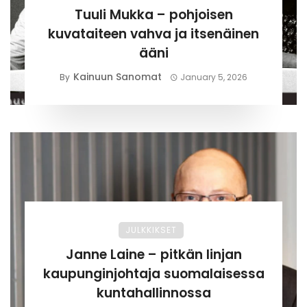
Tuuli Mukka – pohjoisen
kuvataiteen vahva ja itsenäinen
ääni
Kainuun Sanomat
By
January 5, 2026
JULKKIKSET
Janne Laine – pitkän linjan
kaupunginjohtaja suomalaisessa
kuntahallinnossa