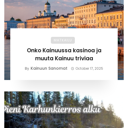
MATKAILU
Onko Kainuussa kasinoa ja
muuta Kainuu triviaa
Kainuun Sanomat
By
October 17, 2025