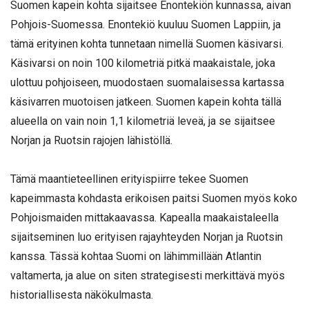
Suomen kapein kohta sijaitsee Enontekiön kunnassa, aivan
Pohjois-Suomessa. Enontekiö kuuluu Suomen Lappiin, ja
tämä erityinen kohta tunnetaan nimellä Suomen käsivarsi.
Käsivarsi on noin 100 kilometriä pitkä maakaistale, joka
ulottuu pohjoiseen, muodostaen suomalaisessa kartassa
käsivarren muotoisen jatkeen. Suomen kapein kohta tällä
alueella on vain noin 1,1 kilometriä leveä, ja se sijaitsee
Norjan ja Ruotsin rajojen lähistöllä.
Tämä maantieteellinen erityispiirre tekee Suomen
kapeimmasta kohdasta erikoisen paitsi Suomen myös koko
Pohjoismaiden mittakaavassa. Kapealla maakaistaleella
sijaitseminen luo erityisen rajayhteyden Norjan ja Ruotsin
kanssa. Tässä kohtaa Suomi on lähimmillään Atlantin
valtamerta, ja alue on siten strategisesti merkittävä myös
historiallisesta näkökulmasta.