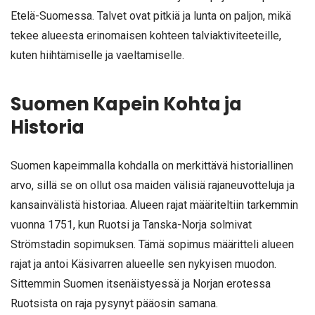
Etelä-Suomessa. Talvet ovat pitkiä ja lunta on paljon, mikä
tekee alueesta erinomaisen kohteen talviaktiviteeteille,
kuten hiihtämiselle ja vaeltamiselle.
Suomen Kapein Kohta ja
Historia
Suomen kapeimmalla kohdalla on merkittävä historiallinen
arvo, sillä se on ollut osa maiden välisiä rajaneuvotteluja ja
kansainvälistä historiaa. Alueen rajat määriteltiin tarkemmin
vuonna 1751, kun Ruotsi ja Tanska-Norja solmivat
Strömstadin sopimuksen. Tämä sopimus määritteli alueen
rajat ja antoi Käsivarren alueelle sen nykyisen muodon.
Sittemmin Suomen itsenäistyessä ja Norjan erotessa
Ruotsista on raja pysynyt pääosin samana.