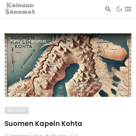
Kainuun-sanomat
MATKAILU
Suomen Kapein Kohta
December 2, 2024
215 views
0