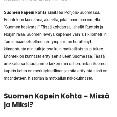
Suomen kapein kohta
sijaitsee Pohjois-Suomessa,
Enontekiön kunnassa, alueella, joka tunnetaan nimellä
“Suomen käsivarsi.” Tässä kohdassa, lähellä Ruotsin ja
Norjan rajaa, Suomen leveys kapenee vain 1,1 kilometriin.
Tämä maantieteellinen erityispiirre on herättänyt
kiinnostusta niin tutkijoissa kuin matkailijoissa ja tekee
Enontekiön kunnasta erityisen alueen Suomessa. Tässä
artikkelissa tutustumme tarkemmin siihen, miksi Suomen
kapein kohta on merkityksellinen ja mitä erityistä siinä on
maantieteen, historian ja matkailun näkökulmasta.
Suomen Kapein Kohta – Missä
ja Miksi?