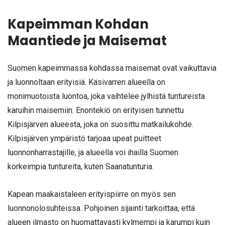
Kapeimman Kohdan
Maantiede ja Maisemat
Suomen kapeimmassa kohdassa maisemat ovat vaikuttavia
ja luonnoltaan erityisiä. Käsivarren alueella on
monimuotoista luontoa, joka vaihtelee jylhistä tuntureista
karuihin maisemiin. Enontekiö on erityisen tunnettu
Kilpisjärven alueesta, joka on suosittu matkailukohde.
Kilpisjärven ympäristö tarjoaa upeat puitteet
luonnonharrastajille, ja alueella voi ihailla Suomen
korkeimpia tuntureita, kuten Saanatunturia.
Kapean maakaistaleen erityispiirre on myös sen
luonnonolosuhteissa. Pohjoinen sijainti tarkoittaa, että
alueen ilmasto on huomattavasti kylmempi ja karumpi kuin