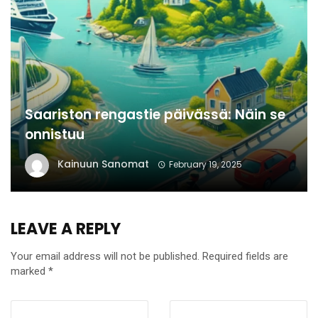
Saariston rengastie päivässä: Näin se
onnistuu
Kainuun Sanomat
February 19, 2025
LEAVE A REPLY
Your email address will not be published.
Required fields are
marked
*