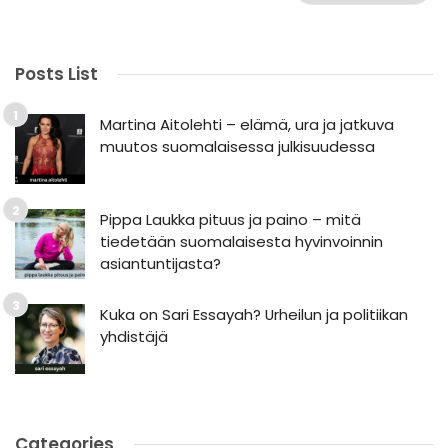
Posts List
Martina Aitolehti – elämä, ura ja jatkuva
muutos suomalaisessa julkisuudessa
Pippa Laukka pituus ja paino – mitä
tiedetään suomalaisesta hyvinvoinnin
asiantuntijasta?
Kuka on Sari Essayah? Urheilun ja politiikan
yhdistäjä
Categories