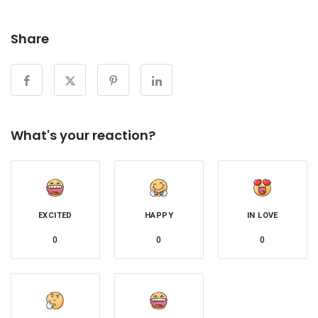
Share
What's your reaction?
EXCITED
HAPPY
IN LOVE
0
0
0