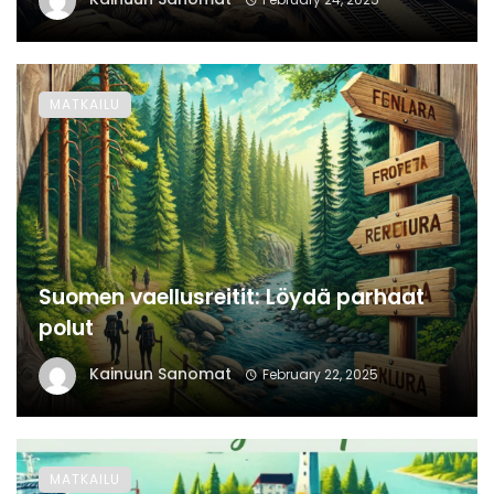
MATKAILU
Suomen vaellusreitit: Löydä parhaat
polut
Kainuun Sanomat
February 22, 2025
MATKAILU