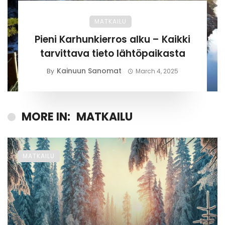
MATKAILU
Pieni Karhunkierros alku – Kaikki
tarvittava tieto lähtöpaikasta
Kainuun Sanomat
By
March 4, 2025
MORE IN:
MATKAILU
MATKAILU