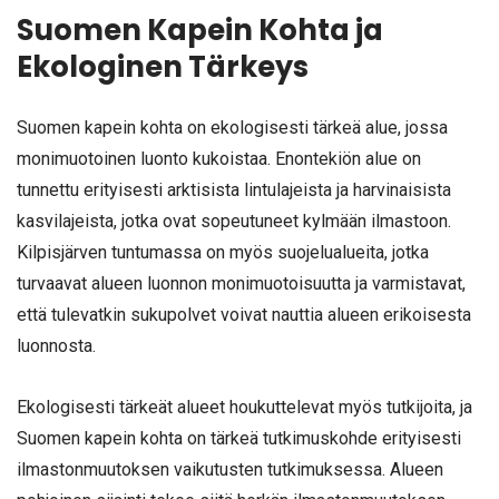
Suomen Kapein Kohta ja
Ekologinen Tärkeys
Suomen kapein kohta on ekologisesti tärkeä alue, jossa
monimuotoinen luonto kukoistaa. Enontekiön alue on
tunnettu erityisesti arktisista lintulajeista ja harvinaisista
kasvilajeista, jotka ovat sopeutuneet kylmään ilmastoon.
Kilpisjärven tuntumassa on myös suojelualueita, jotka
turvaavat alueen luonnon monimuotoisuutta ja varmistavat,
että tulevatkin sukupolvet voivat nauttia alueen erikoisesta
luonnosta.
Ekologisesti tärkeät alueet houkuttelevat myös tutkijoita, ja
Suomen kapein kohta on tärkeä tutkimuskohde erityisesti
ilmastonmuutoksen vaikutusten tutkimuksessa. Alueen