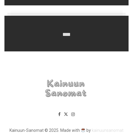
Kainuun-Sanomat © 2025. Made with
by
kainuunsanomat