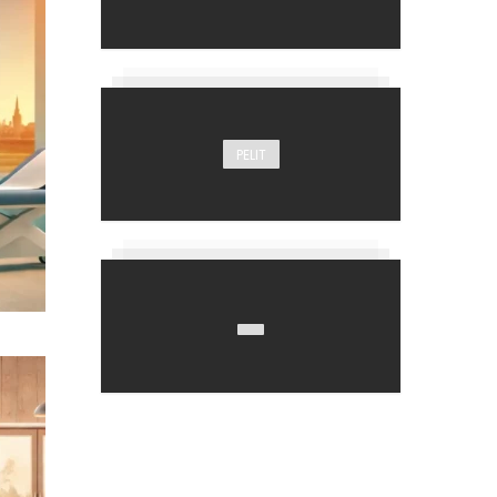
PELIT