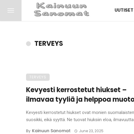
UUTISET
TERVEYS
TERVEYS
Kevyesti kerrostetut hiukset –
ilmavaa tyyliä ja helppoa muoto
Kevyesti kerrostetut hiukset ovat monien suomalaiste
suosikki, eikä syyttä. Ne tuovat hiuksiin eloa, ilmavuutta j
Kainuun Sanomat
By
June 23, 2025