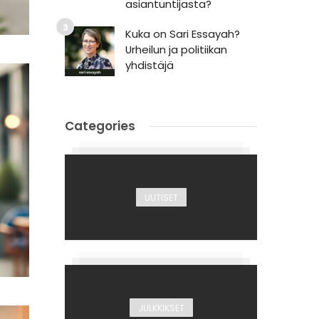
asiantuntijasta?
Kuka on Sari Essayah?
Urheilun ja politiikan
yhdistäjä
Categories
UUTISET
JULKKIKSET