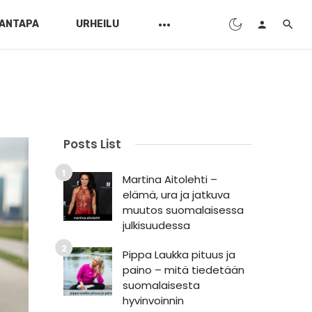
ANTAPA
URHEILU
Posts List
Martina Aitolehti –
elämä, ura ja jatkuva
muutos suomalaisessa
julkisuudessa
Pippa Laukka pituus ja
paino – mitä tiedetään
suomalaisesta
hyvinvoinnin