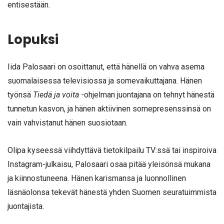
entisestään.
Lopuksi
Iida Palosaari on osoittanut, että hänellä on vahva asema
suomalaisessa televisiossa ja somevaikuttajana. Hänen
työnsä
Tiedä ja voita
-ohjelman juontajana on tehnyt hänestä
tunnetun kasvon, ja hänen aktiivinen somepresenssinsä on
vain vahvistanut hänen suosiotaan.
Olipa kyseessä viihdyttävä tietokilpailu TV:ssä tai inspiroiva
Instagram-julkaisu, Palosaari osaa pitää yleisönsä mukana
ja kiinnostuneena. Hänen karismansa ja luonnollinen
läsnäolonsa tekevät hänestä yhden Suomen seuratuimmista
juontajista.