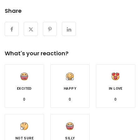
Share
What's your reaction?
EXCITED
HAPPY
IN LOVE
0
0
0
NOT SURE
SILLY