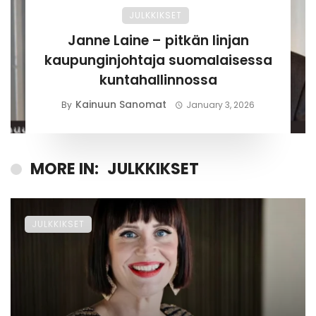
JULKKIKSET
Janne Laine – pitkän linjan
kaupunginjohtaja suomalaisessa
kuntahallinnossa
Kainuun Sanomat
By
January 3, 2026
MORE IN:
JULKKIKSET
JULKKIKSET