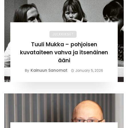
JULKKIKSET
Tuuli Mukka – pohjoisen
kuvataiteen vahva ja itsenäinen
ääni
Kainuun Sanomat
By
January 5, 2026