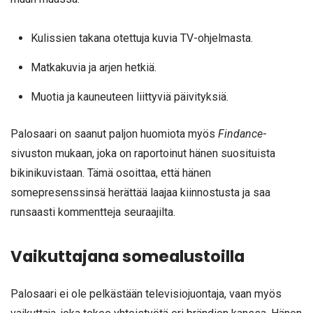
Kulissien takana otettuja kuvia TV-ohjelmasta.
Matkakuvia ja arjen hetkiä.
Muotia ja kauneuteen liittyviä päivityksiä.
Palosaari on saanut paljon huomiota myös
Findance
-
sivuston mukaan, joka on raportoinut hänen suosituista
bikinikuvistaan. Tämä osoittaa, että hänen
somepresenssinsä herättää laajaa kiinnostusta ja saa
runsaasti kommentteja seuraajilta.
Vaikuttajana somealustoilla
Palosaari ei ole pelkästään televisiojuontaja, vaan myös