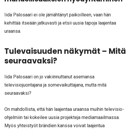
Iida Palosaari ei ole jämähtänyt paikoilleen, vaan hän
kehittää itseään jatkuvasti ja etsii uusia tapoja laajentaa
uraansa.
Tulevaisuuden näkymät – Mitä
seuraavaksi?
Iida Palosaari on jo vakiinnuttanut asemansa
televisiojuontajana ja somevaikuttajana, mutta mitä
seuraavaksi?
On mahdollista, että hän laajentaa uraansa muihin televisio-
ohjelmiin tai kokeilee uusia projekteja mediamaailmassa.
Myös yhteistyöt brändien kanssa voivat laajentua