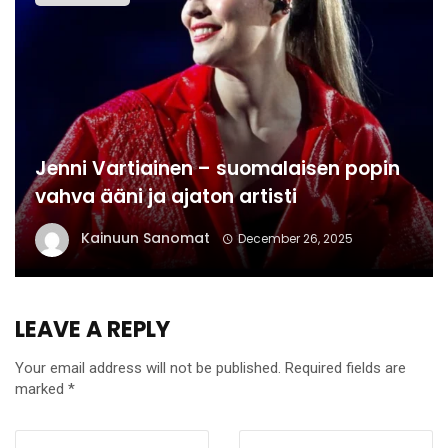
Jenni Vartiainen – suomalaisen popin
vahva ääni ja ajaton artisti
Kainuun Sanomat
December 26, 2025
LEAVE A REPLY
Your email address will not be published.
Required fields are
marked
*