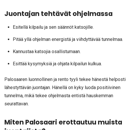
Juontajan tehtävät ohjelmassa
Esitellä kilpailu ja sen säännöt katsojille.
Pitää yllä ohjelman energistä ja viihdyttävää tunnelmaa.
Kannustaa katsojia osallistumaan.
Esittää kysymyksiä ja ohjata kilpailun kulkua.
Palosaaren luonnollinen ja rento tyyli tekee hänestä helposti
lähestyttävän juontajan. Hänellä on kyky luoda positiivinen
tunnelma, mikä tekee ohjelmasta entistä hauskemman
seurattavan.
Miten Palosaari erottautuu muista