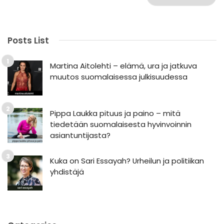
Posts List
Martina Aitolehti – elämä, ura ja jatkuva
muutos suomalaisessa julkisuudessa
Pippa Laukka pituus ja paino – mitä
tiedetään suomalaisesta hyvinvoinnin
asiantuntijasta?
Kuka on Sari Essayah? Urheilun ja politiikan
yhdistäjä