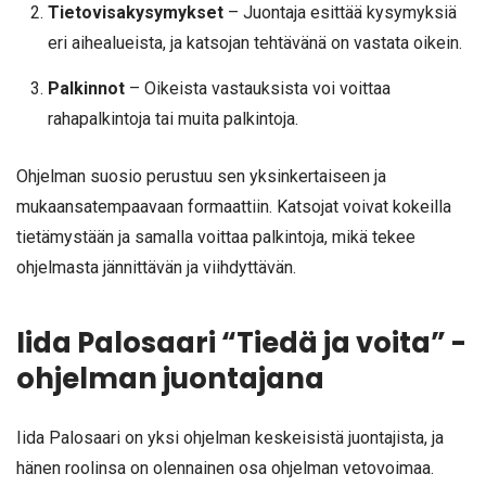
Tietovisakysymykset
– Juontaja esittää kysymyksiä
eri aihealueista, ja katsojan tehtävänä on vastata oikein.
Palkinnot
– Oikeista vastauksista voi voittaa
rahapalkintoja tai muita palkintoja.
Ohjelman suosio perustuu sen yksinkertaiseen ja
mukaansatempaavaan formaattiin. Katsojat voivat kokeilla
tietämystään ja samalla voittaa palkintoja, mikä tekee
ohjelmasta jännittävän ja viihdyttävän.
Iida Palosaari “Tiedä ja voita” -
ohjelman juontajana
Iida Palosaari on yksi ohjelman keskeisistä juontajista, ja
hänen roolinsa on olennainen osa ohjelman vetovoimaa.