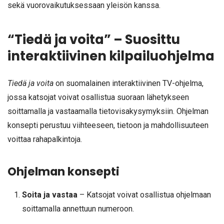
sekä vuorovaikutuksessaan yleisön kanssa.
“Tiedä ja voita” – Suosittu
interaktiivinen kilpailuohjelma
Tiedä ja voita
on suomalainen interaktiivinen TV-ohjelma,
jossa katsojat voivat osallistua suoraan lähetykseen
soittamalla ja vastaamalla tietovisakysymyksiin. Ohjelman
konsepti perustuu viihteeseen, tietoon ja mahdollisuuteen
voittaa rahapalkintoja.
Ohjelman konsepti
Soita ja vastaa
– Katsojat voivat osallistua ohjelmaan
soittamalla annettuun numeroon.