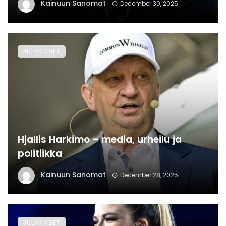
Kainuun Sanomat
December 30, 2025
JULKKIKSET
Hjallis Harkimo – media, urheilu ja
politiikka
Kainuun Sanomat
December 28, 2025
JULKKIKSET