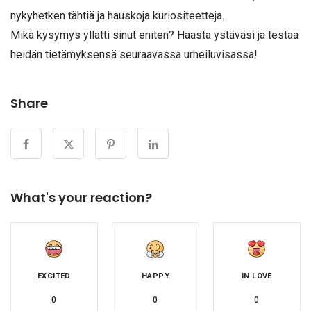
nykyhetken tähtiä ja hauskoja kuriositeetteja.
Mikä kysymys yllätti sinut eniten? Haasta ystäväsi ja testaa
heidän tietämyksensä seuraavassa urheiluvisassa!
Share
What's your reaction?
EXCITED
HAPPY
IN LOVE
0
0
0