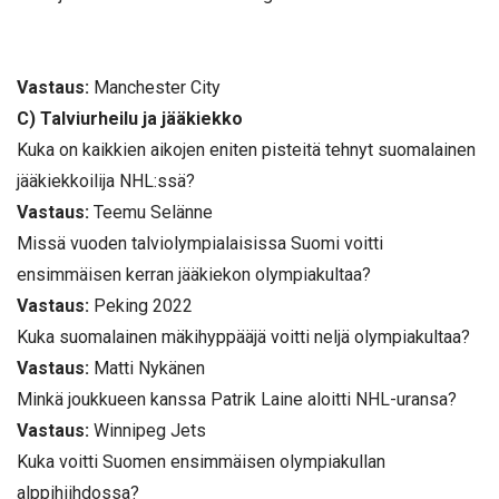
Vastaus:
Manchester City
C) Talviurheilu ja jääkiekko
Kuka on kaikkien aikojen eniten pisteitä tehnyt suomalainen
jääkiekkoilija NHL:ssä?
Vastaus:
Teemu Selänne
Missä vuoden talviolympialaisissa Suomi voitti
ensimmäisen kerran jääkiekon olympiakultaa?
Vastaus:
Peking 2022
Kuka suomalainen mäkihyppääjä voitti neljä olympiakultaa?
Vastaus:
Matti Nykänen
Minkä joukkueen kanssa Patrik Laine aloitti NHL-uransa?
Vastaus:
Winnipeg Jets
Kuka voitti Suomen ensimmäisen olympiakullan
alppihiihdossa?