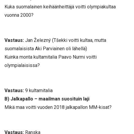
Kuka suomalainen keihäänheittäjä voitti olympiakultaa
vuonna 2000?
Vastaus:
Jan Železný (Tšekki voitti kultaa, mutta
suomalaisista Aki Parviainen oli lähellä)
Kuinka monta kultamitalia Paavo Nurmi voitti
olympialaisissa?
Vastaus:
9 kultamitalia
B) Jalkapallo – maailman suosituin laji
Mikä maa voitti vuoden 2018 jalkapallon MM-kisat?
Vastaus:
Ranska