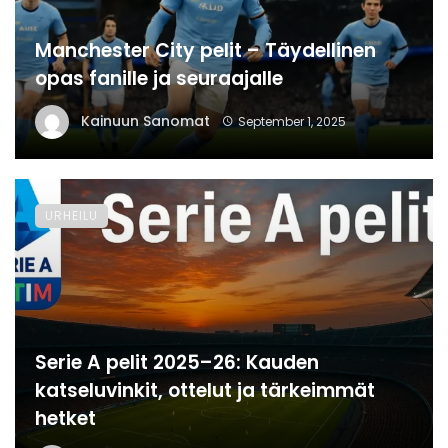
Manchester City pelit – Täydellinen
opas fanille ja seuraajalle
Kainuun Sanomat
September 1, 2025
URHEILU
Serie A pelit 2025–26: Kauden
katseluvinkit, ottelut ja tärkeimmät
hetket