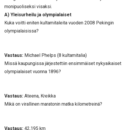
monipuoliseksi visaksi.
A) Yleisurheilu ja olympialaiset
Kuka voitti eniten kultamitaleita vuoden 2008 Pekingin
olympialaisissa?
Vastaus:
Michael Phelps (8 kultamitalia)
Missä kaupungissa järjestettiin ensimmäiset nykyaikaiset
olympialaiset vuonna 1896?
Vastaus:
Ateena, Kreikka
Mikä on virallinen maratonin matka kilometreinä?
Vastaus:
42,195 km