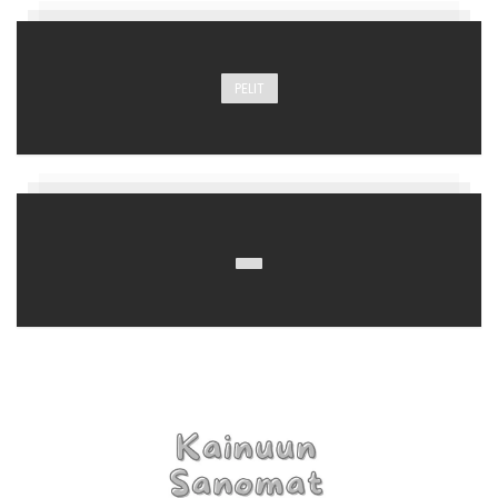
PELIT