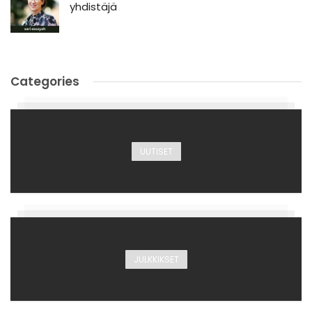
yhdistäjä
Categories
UUTISET
JULKKIKSET