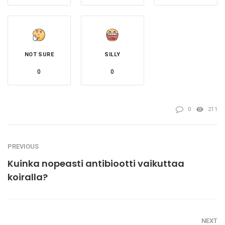
NOT SURE
SILLY
0
0
0
211
PREVIOUS
Kuinka nopeasti antibiootti vaikuttaa
koiralla?
NEXT