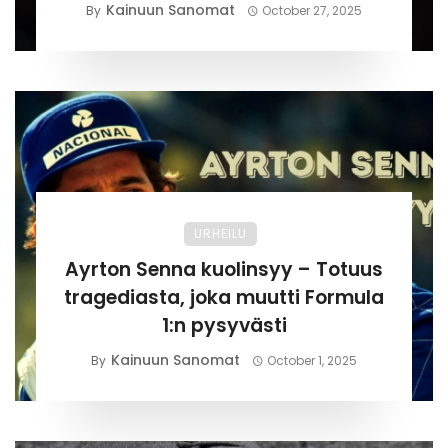
Kainuun Sanomat
By
October 27, 2025
URHEILU
Ayrton Senna kuolinsyy – Totuus
tragediasta, joka muutti Formula
1:n pysyvästi
Kainuun Sanomat
By
October 1, 2025