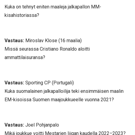
Kuka on tehnyt eniten maaleja jalkapallon MM-
kisahistoriassa?
Vastaus:
Miroslav Klose (16 maalia)
Missä seurassa Cristiano Ronaldo aloitti
ammattilaisuransa?
Vastaus:
Sporting CP (Portugali)
Kuka suomalainen jalkapalloilija teki ensimmäisen maalin
EM-kisoissa Suomen maajoukkueelle vuonna 2021?
Vastaus:
Joel Pohjanpalo
Mikä joukkue voitti Mestarien liigan kaudella 2022–2023?