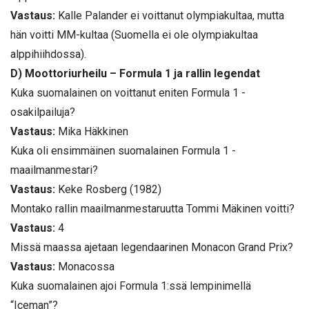
Vastaus:
Kalle Palander ei voittanut olympiakultaa, mutta
hän voitti MM-kultaa (Suomella ei ole olympiakultaa
alppihiihdossa).
D) Moottoriurheilu – Formula 1 ja rallin legendat
Kuka suomalainen on voittanut eniten Formula 1 -
osakilpailuja?
Vastaus:
Mika Häkkinen
Kuka oli ensimmäinen suomalainen Formula 1 -
maailmanmestari?
Vastaus:
Keke Rosberg (1982)
Montako rallin maailmanmestaruutta Tommi Mäkinen voitti?
Vastaus:
4
Missä maassa ajetaan legendaarinen Monacon Grand Prix?
Vastaus:
Monacossa
Kuka suomalainen ajoi Formula 1:ssä lempinimellä
“Iceman”?