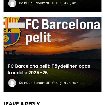
Kainuun Sanomat
August 28, 2025
URHEILU
FC Barcelona pelit: Täydellinen opas
kaudelle 2025–26
Kainuun Sanomat
August 26, 2025
LEAVE A REPLY