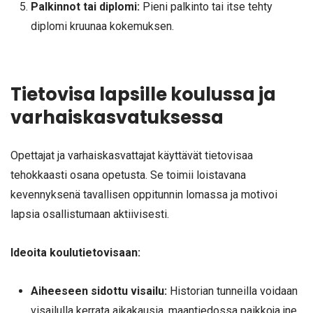
Palkinnot tai diplomi:
Pieni palkinto tai itse tehty
diplomi kruunaa kokemuksen.
Tietovisa lapsille koulussa ja
varhaiskasvatuksessa
Opettajat ja varhaiskasvattajat käyttävät tietovisaa
tehokkaasti osana opetusta. Se toimii loistavana
kevennyksenä tavallisen oppitunnin lomassa ja motivoi
lapsia osallistumaan aktiivisesti.
Ideoita koulutietovisaan:
Aiheeseen sidottu visailu:
Historian tunneilla voidaan
visailulla kerrata aikakausia, maantiedossa paikkoja jne.