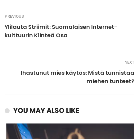
PREVIOUS
Ylilauta Striimit: Suomalaisen Internet-
kulttuurin Kiinteä Osa
NEXT
Ihastunut mies käytös: Mistä tunnistaa
miehen tunteet?
YOU MAY ALSO LIKE