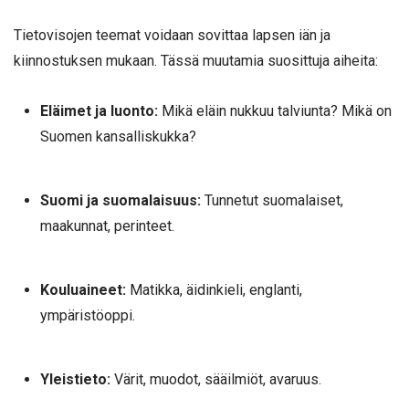
Tietovisojen teemat voidaan sovittaa lapsen iän ja
kiinnostuksen mukaan. Tässä muutamia suosittuja aiheita:
Eläimet ja luonto:
Mikä eläin nukkuu talviunta? Mikä on
Suomen kansalliskukka?
Suomi ja suomalaisuus:
Tunnetut suomalaiset,
maakunnat, perinteet.
Kouluaineet:
Matikka, äidinkieli, englanti,
ympäristöoppi.
Yleistieto:
Värit, muodot, sääilmiöt, avaruus.