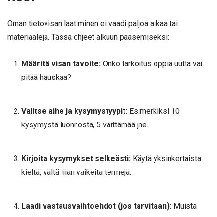
Oman tietovisan laatiminen ei vaadi paljoa aikaa tai
materiaaleja. Tässä ohjeet alkuun pääsemiseksi:
Määritä visan tavoite:
Onko tarkoitus oppia uutta vai
pitää hauskaa?
Valitse aihe ja kysymystyypit:
Esimerkiksi 10
kysymystä luonnosta, 5 väittämää jne.
Kirjoita kysymykset selkeästi:
Käytä yksinkertaista
kieltä, vältä liian vaikeita termejä.
Laadi vastausvaihtoehdot (jos tarvitaan):
Muista