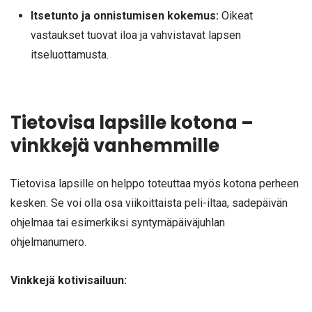
Itsetunto ja onnistumisen kokemus:
Oikeat
vastaukset tuovat iloa ja vahvistavat lapsen
itseluottamusta.
Tietovisa lapsille kotona –
vinkkejä vanhemmille
Tietovisa lapsille on helppo toteuttaa myös kotona perheen
kesken. Se voi olla osa viikoittaista peli-iltaa, sadepäivän
ohjelmaa tai esimerkiksi syntymäpäiväjuhlan
ohjelmanumero.
Vinkkejä kotivisailuun: