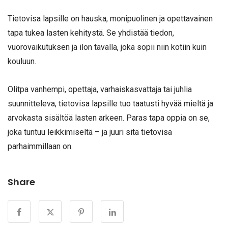
Tietovisa lapsille on hauska, monipuolinen ja opettavainen
tapa tukea lasten kehitystä. Se yhdistää tiedon,
vuorovaikutuksen ja ilon tavalla, joka sopii niin kotiin kuin
kouluun.
Olitpa vanhempi, opettaja, varhaiskasvattaja tai juhlia
suunnitteleva, tietovisa lapsille tuo taatusti hyvää mieltä ja
arvokasta sisältöä lasten arkeen. Paras tapa oppia on se,
joka tuntuu leikkimiseltä – ja juuri sitä tietovisa
parhaimmillaan on.
Share