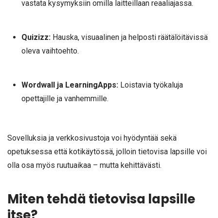
vastata kysymyksiin omilla laitteillaan reaaliajassa.
Quizizz:
Hauska, visuaalinen ja helposti räätälöitävissä
oleva vaihtoehto.
Wordwall ja LearningApps:
Loistavia työkaluja
opettajille ja vanhemmille.
Sovelluksia ja verkkosivustoja voi hyödyntää sekä
opetuksessa että kotikäytössä, jolloin tietovisa lapsille voi
olla osa myös ruutuaikaa – mutta kehittävästi.
Miten tehdä tietovisa lapsille
itse?