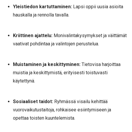
Yleistiedon kartuttaminen:
Lapsi oppii uusia asioita
hauskalla ja rennolla tavalla.
Kriittinen ajattelu:
Monivalintakysymykset ja väittämät
vaativat pohdintaa ja valintojen perustelua.
Muistaminen ja keskittyminen:
Tietovisa harjoittaa
muistia ja keskittymistä, erityisesti toistuvasti
käytettynä.
Sosiaaliset taidot:
Ryhmässä visailu kehittää
vuorovaikutustaitoja, rohkaisee esiintymiseen ja
opettaa toisten kuuntelemista.