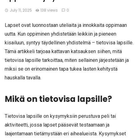
July 11, 2025
138 views
0
Lapset ovat luonnostaan uteliaita ja innokkaita oppimaan
uutta. Kun oppiminen yhdistetään leikkiin ja pieneen
kisailuun, syntyy täydellinen yhdistelmä – tietovisa lapsille.
Tämä artikkeli tarjoaa kattavan katsauksen siihen, mitä
tietovisa lapsille tarkoittaa, miten sellainen järjestetään ja
miksi se on erinomainen tapa tukea lasten kehitystä
hauskalla tavalla.
Mikä on tietovisa lapsille?
Tietovisa lapsille on kysymyksiin perustuva peli tai
aktiviteetti, jossa lapset pääsevät testaamaan ja
laajentamaan tietämystään eri aihealueista. Kysymykset