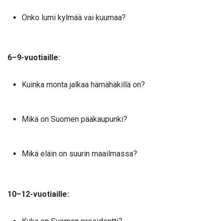
Onko lumi kylmää vai kuumaa?
6–9-vuotiaille:
Kuinka monta jalkaa hämähäkillä on?
Mikä on Suomen pääkaupunki?
Mikä eläin on suurin maailmassa?
10–12-vuotiaille: