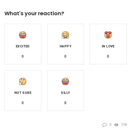
What's your reaction?
EXCITED
HAPPY
IN LOVE
0
0
0
NOT SURE
SILLY
0
0
0
138