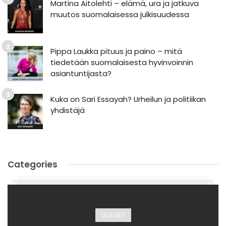
Martina Aitolehti – elämä, ura ja jatkuva
muutos suomalaisessa julkisuudessa
Pippa Laukka pituus ja paino – mitä
tiedetään suomalaisesta hyvinvoinnin
asiantuntijasta?
Kuka on Sari Essayah? Urheilun ja politiikan
yhdistäjä
Categories
UUTISET