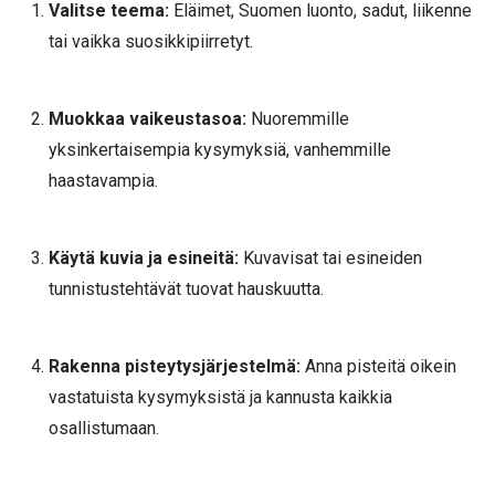
Valitse teema:
Eläimet, Suomen luonto, sadut, liikenne
tai vaikka suosikkipiirretyt.
Muokkaa vaikeustasoa:
Nuoremmille
yksinkertaisempia kysymyksiä, vanhemmille
haastavampia.
Käytä kuvia ja esineitä:
Kuvavisat tai esineiden
tunnistustehtävät tuovat hauskuutta.
Rakenna pisteytysjärjestelmä:
Anna pisteitä oikein
vastatuista kysymyksistä ja kannusta kaikkia
osallistumaan.