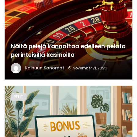
Näitä pelejä kannattaa edelleen pelata
perinteisillä kasinoilla
Kainuun Sanomat
November 21, 2025
PELIT