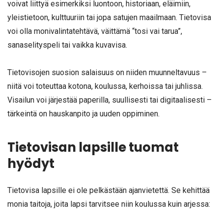
voivat liittyä esimerkiksi luontoon, historiaan, eläimiin,
yleistietoon, kulttuuriin tai jopa satujen maailmaan. Tietovisa
voi olla monivalintatehtävä, väittämä “tosi vai tarua”,
sanaselityspeli tai vaikka kuvavisa.
Tietovisojen suosion salaisuus on niiden muunneltavuus –
niitä voi toteuttaa kotona, koulussa, kerhoissa tai juhlissa.
Visailun voi järjestää paperilla, suullisesti tai digitaalisesti –
tärkeintä on hauskanpito ja uuden oppiminen.
Tietovisan lapsille tuomat
hyödyt
Tietovisa lapsille ei ole pelkästään ajanvietettä. Se kehittää
monia taitoja, joita lapsi tarvitsee niin koulussa kuin arjessa: