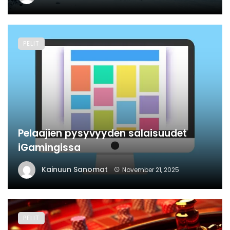
PELIT
Pelaajien pysyvyyden salaisuudet
iGamingissa
Kainuun Sanomat
November 21, 2025
PELIT