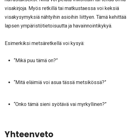
visakirjoja. Myös retkillä tai matkustaessa voi keksiä
visakysymyksiä nähtyihin asioihin liittyen. Tämä kehittää
lapsen ympäristötietoisuutta ja havainnointikykyä.
Esimerkiksi metsäretkellä voi kysyä:
“Mikä puu tämä on?”
“Mitä eläimiä voi asua tässä metsikössä?”
“Onko tämä sieni syötävä vai myrkyllinen?”
Yhteenveto