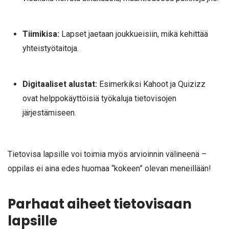
Tiimikisa:
Lapset jaetaan joukkueisiin, mikä kehittää
yhteistyötaitoja.
Digitaaliset alustat:
Esimerkiksi Kahoot ja Quizizz
ovat helppokäyttöisiä työkaluja tietovisojen
järjestämiseen.
Tietovisa lapsille voi toimia myös arvioinnin välineenä –
oppilas ei aina edes huomaa “kokeen” olevan meneillään!
Parhaat aiheet tietovisaan
lapsille