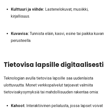
Kulttuuri ja viihde:
Lastenelokuvat, musiikki,
kirjallisuus.
Kuvavisa:
Tunnista eläin, kasvi, esine tai paikka kuvan
perusteella.
Tietovisa lapsille digitaalisesti
Teknologian avulla tietovisa lapsille saa uudenlaista
ulottuvuutta. Monet verkkopalvelut tarjoavat valmiita
tietovisakysymyksiä tai mahdollisuuden rakentaa omia:
Kahoot:
Interaktiivinen pelialusta, jossa lapset voivat