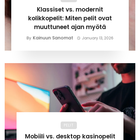
Klassiset vs. modernit
kolikkopelit: Miten pelit ovat
muuttuneet ajan myötä
Kainuun Sanomat
By
January 13, 2026
PELIT
Mobiili vs. desktop kasinopelit