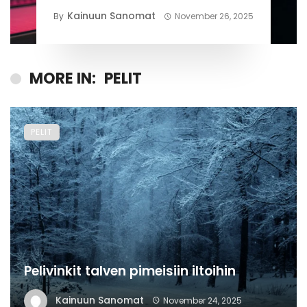
Kainuun Sanomat
By
November 26, 2025
MORE IN:
PELIT
PELIT
Pelivinkit talven pimeisiin iltoihin
Kainuun Sanomat
November 24, 2025