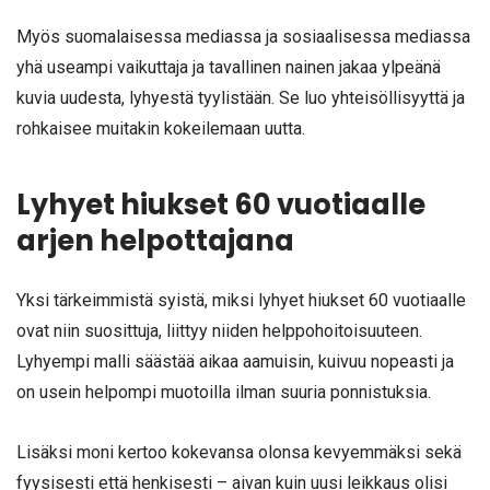
Myös suomalaisessa mediassa ja sosiaalisessa mediassa
yhä useampi vaikuttaja ja tavallinen nainen jakaa ylpeänä
kuvia uudesta, lyhyestä tyylistään. Se luo yhteisöllisyyttä ja
rohkaisee muitakin kokeilemaan uutta.
Lyhyet hiukset 60 vuotiaalle
arjen helpottajana
Yksi tärkeimmistä syistä, miksi lyhyet hiukset 60 vuotiaalle
ovat niin suosittuja, liittyy niiden helppohoitoisuuteen.
Lyhyempi malli säästää aikaa aamuisin, kuivuu nopeasti ja
on usein helpompi muotoilla ilman suuria ponnistuksia.
Lisäksi moni kertoo kokevansa olonsa kevyemmäksi sekä
fyysisesti että henkisesti – aivan kuin uusi leikkaus olisi