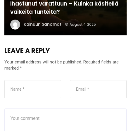
Ihastunut varattuun – Kuinka käsitellä
vaikeita tunteita?
Kainuun Sanomat
August 4, 2025
LEAVE A REPLY
Your email address will not be published.
Required fields are
marked
*