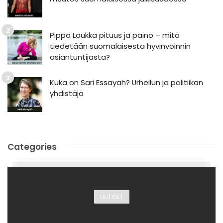
Pippa Laukka pituus ja paino – mitä
tiedetään suomalaisesta hyvinvoinnin
asiantuntijasta?
Kuka on Sari Essayah? Urheilun ja politiikan
yhdistäjä
Categories
UUTISET