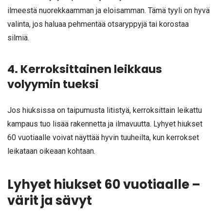
ilmeestä nuorekkaamman ja eloisamman. Tämä tyyli on hyvä
valinta, jos haluaa pehmentää otsaryppyjä tai korostaa
silmiä.
4. Kerroksittainen leikkaus
volyymin tueksi
Jos hiuksissa on taipumusta litistyä, kerroksittain leikattu
kampaus tuo lisää rakennetta ja ilmavuutta. Lyhyet hiukset
60 vuotiaalle voivat näyttää hyvin tuuheilta, kun kerrokset
leikataan oikeaan kohtaan.
Lyhyet hiukset 60 vuotiaalle –
värit ja sävyt