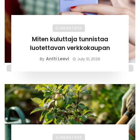
ELAMANTAPA
Miten kuluttaja tunnistaa
luotettavan verkkokaupan
Antti Leevi
By
July 31, 2026
ELAMANTAPA