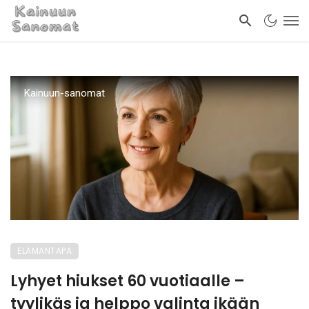
Kainuun-sanomat
ELAMANTAPA
Lyhyet hiukset 60 vuotiaalle –
tyylikäs ja helppo valinta ikään