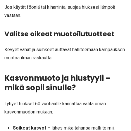
Jos käytät fööniä tai kiharrinta, suojaa hiuksesi lämpöä
vastaan.
Valitse oikeat muotoilutuotteet
Kevyet vahat ja suihkeet auttavat hallitsemaan kampauksen
muotoa ilman raskautta.
Kasvonmuoto ja hiustyyli –
mikä sopii sinulle?
Lyhyet hiukset 60 vuotiaalle kannattaa valita oman
kasvonmuodon mukaan:
Soikeat kasvot
– lähes mikä tahansa malli toimii.