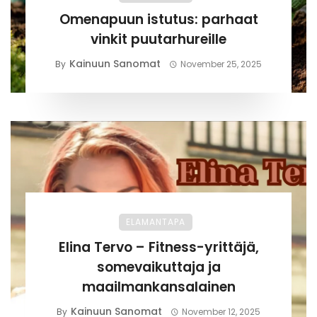
Omenapuun istutus: parhaat
vinkit puutarhureille
Kainuun Sanomat
By
November 25, 2025
ELAMANTAPA
Elina Tervo – Fitness-yrittäjä,
somevaikuttaja ja
maailmankansalainen
Kainuun Sanomat
By
November 12, 2025