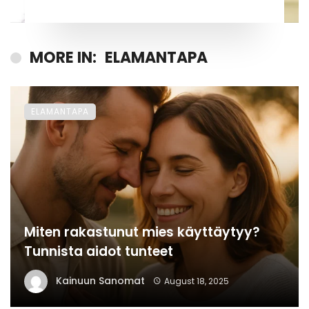
MORE IN:
ELAMANTAPA
ELAMANTAPA
Miten rakastunut mies käyttäytyy?
Tunnista aidot tunteet
Kainuun Sanomat
August 18, 2025