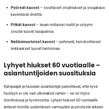
Pyöreät kasvot
– sivuttaiset otsahiukset ja sivujakaus
kaventavat ilmettä.
Pitkät kasvot
– leuan mittaiset mallit ja volyymi
sivuilla tuovat tasapainoa.
Neliönmuotoiset kasvot
– pehmeät, kerroksittaiset
leikkaukset luovat harmoniaa.
Lyhyet hiukset 60 vuotiaalle –
asiantuntijoiden suosituksia
Kampaajat ja hiusalan asiantuntijat painottavat, että hyvä
hiustyyli ei ole vain ulkonäköä varten – se on myös
itseilmaisua ja hyvinvointia. Lyhyet hiukset 60 vuotiaalle
antavat monille uudenlaisen varmuuden ja piristystä arkeen.