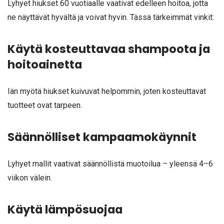
Lyhyet hiukset 60 vuotiaalle vaativat edelleen hoitoa, jotta
ne näyttävät hyvältä ja voivat hyvin. Tässä tärkeimmät vinkit:
Käytä kosteuttavaa shampoota ja
hoitoainetta
Iän myötä hiukset kuivuvat helpommin, joten kosteuttavat
tuotteet ovat tarpeen.
Säännölliset kampaamokäynnit
Lyhyet mallit vaativat säännöllistä muotoilua – yleensä 4–6
viikon välein.
Käytä lämpösuojaa