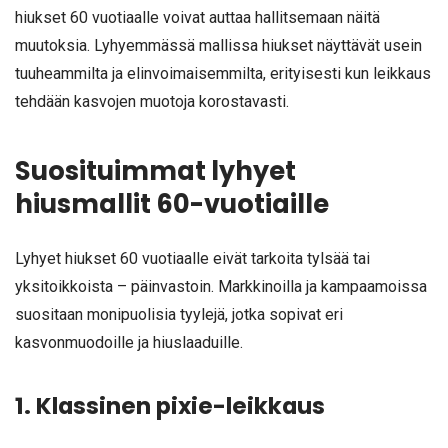
hiukset 60 vuotiaalle voivat auttaa hallitsemaan näitä
muutoksia. Lyhyemmässä mallissa hiukset näyttävät usein
tuuheammilta ja elinvoimaisemmilta, erityisesti kun leikkaus
tehdään kasvojen muotoja korostavasti.
Suosituimmat lyhyet
hiusmallit 60-vuotiaille
Lyhyet hiukset 60 vuotiaalle eivät tarkoita tylsää tai
yksitoikkoista – päinvastoin. Markkinoilla ja kampaamoissa
suositaan monipuolisia tyylejä, jotka sopivat eri
kasvonmuodoille ja hiuslaaduille.
1. Klassinen pixie-leikkaus