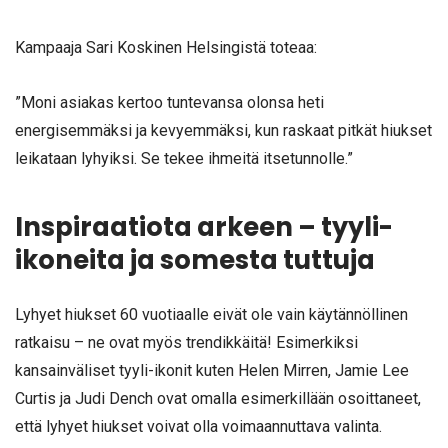
Kampaaja Sari Koskinen Helsingistä toteaa:
”Moni asiakas kertoo tuntevansa olonsa heti
energisemmäksi ja kevyemmäksi, kun raskaat pitkät hiukset
leikataan lyhyiksi. Se tekee ihmeitä itsetunnolle.”
Inspiraatiota arkeen – tyyli-
ikoneita ja somesta tuttuja
Lyhyet hiukset 60 vuotiaalle eivät ole vain käytännöllinen
ratkaisu – ne ovat myös trendikkäitä! Esimerkiksi
kansainväliset tyyli-ikonit kuten Helen Mirren, Jamie Lee
Curtis ja Judi Dench ovat omalla esimerkillään osoittaneet,
että lyhyet hiukset voivat olla voimaannuttava valinta.