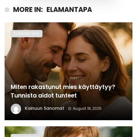
MORE IN:
ELAMANTAPA
ELAMANTAPA
Miten rakastunut mies käyttäytyy?
Tunnista aidot tunteet
Kainuun Sanomat
August 18, 2025