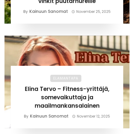
vinkit puutarhureille
Kainuun Sanomat
By
November 25, 2025
ELAMANTAPA
Elina Tervo – Fitness-yrittäjä,
somevaikuttaja ja
maailmankansalainen
Kainuun Sanomat
By
November 12, 2025