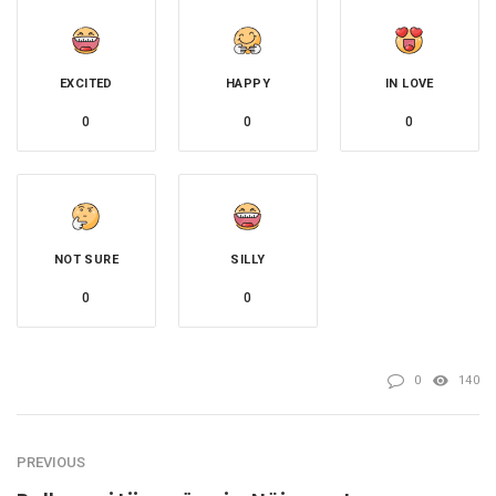
EXCITED
HAPPY
IN LOVE
0
0
0
NOT SURE
SILLY
0
0
0
140
PREVIOUS