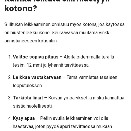
kotona?
Siilitukan leikkaaminen onnistuu myös kotona, jos käytössä
on hiustenleikkuukone. Seuraavassa muutama vinkki
onnistuneeseen kotisiiliin:
Valitse sopiva pituus
– Aloita pidemmällä terällä
(esim. 12 mm) ja lyhennä tarvittaessa.
Leikkaa vastakarvaan
– Tämä varmistaa tasaisen
lopputuloksen.
Tarkista linjat
– Korvan ympärykset ja niska kannattaa
siistiä huolellisesti.
Kysy apua
– Peilin avulla leikkaaminen voi olla
haastavaa, joten pyydä apuri tarvittaessa mukaan.