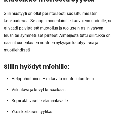
Siili hiustyyli on ollut perinteisesti suosittu miesten
keskuudessa. Se sopii monenlaisille kasvojenmuodoille, se
ei vaadi päivittäistä muotoilua ja tuo usein esiin vahvan
leuan tai symmetriset piirteet. Armeijasta tuttu siilitukka on
saanut uudenlaisen nosteen nykyajan katutyylissä ja
muotilehdissä.
Siilin hyödyt miehille:
Helppohoitoinen – ei tarvita muotoilutuotteita
Viilentävä ja kevyt kesäaikaan
Sopii aktiiviselle elämäntavalle
Yksinkertaisen tyylikäs