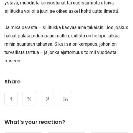
ystävä, muodista kiinnostunut tai uudistumista etsivä,
siilitukka voi olla juuri se oikea askel kohti uutta ilmettä.
Ja mikä parasta – siilitukka kasvaa aina takaisin. Jos joskus
haluat palata pidempään malliin, siilistä on helppo jatkaa
mihin suuntaan tahansa. Siksi se on kampaus, johon on
turvallista tarttua – ja jonka ajattomuus toimii vuodesta
toiseen.
Share
What's your reaction?