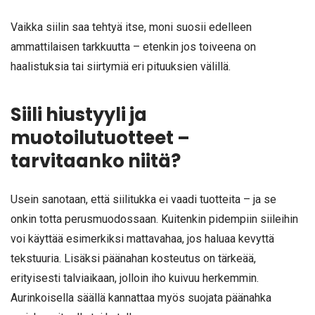
Vaikka siilin saa tehtyä itse, moni suosii edelleen
ammattilaisen tarkkuutta – etenkin jos toiveena on
haalistuksia tai siirtymiä eri pituuksien välillä.
Siili hiustyyli ja
muotoilutuotteet –
tarvitaanko niitä?
Usein sanotaan, että siilitukka ei vaadi tuotteita – ja se
onkin totta perusmuodossaan. Kuitenkin pidempiin siileihin
voi käyttää esimerkiksi mattavahaa, jos haluaa kevyttä
tekstuuria. Lisäksi päänahan kosteutus on tärkeää,
erityisesti talviaikaan, jolloin iho kuivuu herkemmin.
Aurinkoisella säällä kannattaa myös suojata päänahka