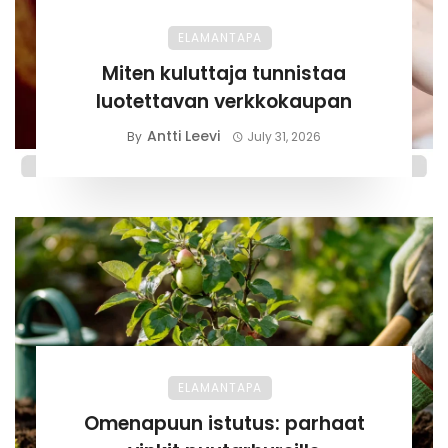
ELAMANTAPA
Miten kuluttaja tunnistaa
luotettavan verkkokaupan
Antti Leevi
By
July 31, 2026
ELAMANTAPA
Omenapuun istutus: parhaat