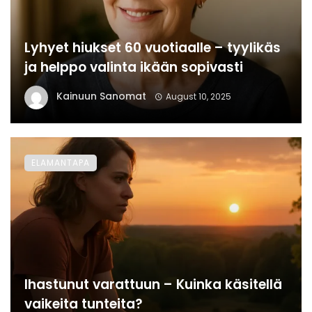
Lyhyet hiukset 60 vuotiaalle – tyylikäs
ja helppo valinta ikään sopivasti
Kainuun Sanomat
August 10, 2025
ELAMANTAPA
Ihastunut varattuun – Kuinka käsitellä
vaikeita tunteita?