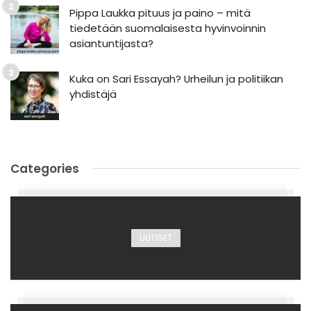
Pippa Laukka pituus ja paino – mitä
tiedetään suomalaisesta hyvinvoinnin
asiantuntijasta?
Kuka on Sari Essayah? Urheilun ja politiikan
yhdistäjä
Categories
UUTISET