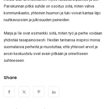
Pariskunnan pitkä suhde on osoitus siitä, miten vahva
kommunikaatio, yhteinen huumori ja tuki voivat kantaa läpi
ruuhkavuosien ja julkisuuden paineiden.
Marja ja Ile ovat esimerkki siitä, miten työ ja perhe voidaan
yhdistää tasapainoisesti. Heidän tarinansa inspiroi monia
suomalaisia perheitä ja muistuttaa, että yhteiset arvot ja
avoin keskustelu ovat avain pitkään ja onnelliseen
suhteeseen.
Share