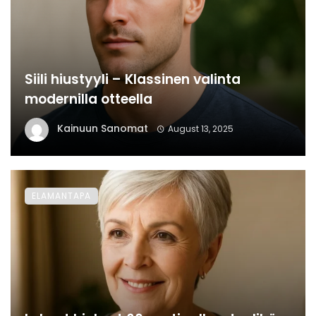
Siili hiustyyli – Klassinen valinta
modernilla otteella
Kainuun Sanomat
August 13, 2025
ELAMANTAPA