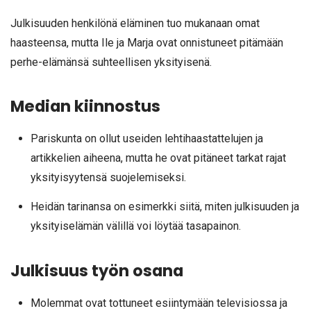
Julkisuuden henkilönä eläminen tuo mukanaan omat
haasteensa, mutta Ile ja Marja ovat onnistuneet pitämään
perhe-elämänsä suhteellisen yksityisenä.
Median kiinnostus
Pariskunta on ollut useiden lehtihaastattelujen ja
artikkelien aiheena, mutta he ovat pitäneet tarkat rajat
yksityisyytensä suojelemiseksi.
Heidän tarinansa on esimerkki siitä, miten julkisuuden ja
yksityiselämän välillä voi löytää tasapainon.
Julkisuus työn osana
Molemmat ovat tottuneet esiintymään televisiossa ja