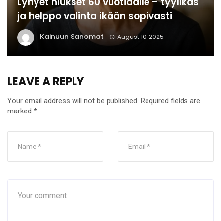
Lyhyet hiukset 60 vuotiaalle – tyylikäs
ja helppo valinta ikään sopivasti
Kainuun Sanomat
August 10, 2025
LEAVE A REPLY
Your email address will not be published.
Required fields are
marked
*