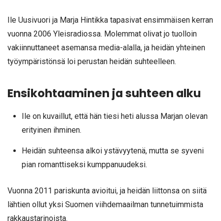
Ile Uusivuori ja Marja Hintikka tapasivat ensimmäisen kerran
vuonna 2006 Yleisradiossa. Molemmat olivat jo tuolloin
vakiinnuttaneet asemansa media-alalla, ja heidän yhteinen
työympäristönsä loi perustan heidän suhteelleen.
Ensikohtaaminen ja suhteen alku
Ile on kuvaillut, että hän tiesi heti alussa Marjan olevan
erityinen ihminen.
Heidän suhteensa alkoi ystävyytenä, mutta se syveni
pian romanttiseksi kumppanuudeksi.
Vuonna 2011 pariskunta avioitui, ja heidän liittonsa on siitä
lähtien ollut yksi Suomen viihdemaailman tunnetuimmista
rakkaustarinoista.