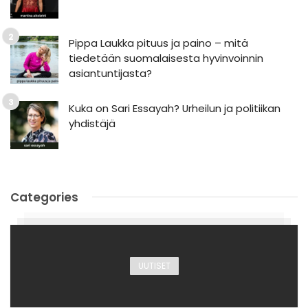
Pippa Laukka pituus ja paino – mitä
tiedetään suomalaisesta hyvinvoinnin
asiantuntijasta?
Kuka on Sari Essayah? Urheilun ja politiikan
yhdistäjä
Categories
UUTISET