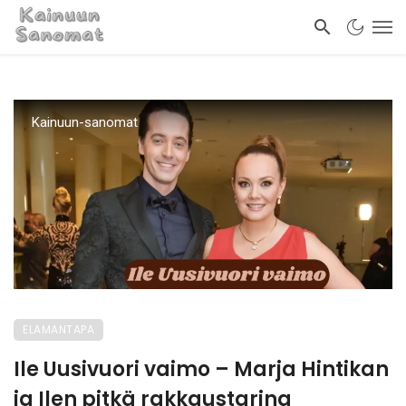
Kainuun-sanomat
ELAMANTAPA
Ile Uusivuori vaimo – Marja Hintikan
ja Ilen pitkä rakkaustarina