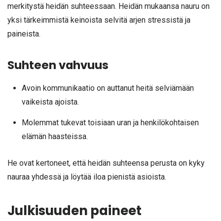
merkitystä heidän suhteessaan. Heidän mukaansa nauru on
yksi tärkeimmistä keinoista selvitä arjen stressistä ja
paineista.
Suhteen vahvuus
Avoin kommunikaatio on auttanut heitä selviämään
vaikeista ajoista.
Molemmat tukevat toisiaan uran ja henkilökohtaisen
elämän haasteissa.
He ovat kertoneet, että heidän suhteensa perusta on kyky
nauraa yhdessä ja löytää iloa pienistä asioista.
Julkisuuden paineet