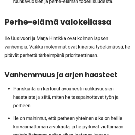
ruuhkavuosien ja perhe-elämän todellisuudesta.
Perhe-elämä valokeilassa
Ile Uusivuori ja Marja Hintikka ovat kolmen lapsen
vanhempia. Vaikka molemmat ovat kiireisiä työelämässä, he
pitävät perhettä tärkeimpänä prioriteettinaan.
Vanhemmuus ja arjen haasteet
Pariskunta on kertonut avoimesti ruuhkavuosien
haasteista ja siitä, miten he tasapainottavat työn ja
perheen.
Ile on maininnut, että perheen yhteinen aika on heille
korvaamattoman arvokasta, ja he pyrkivät viettämään