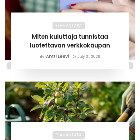
ELAMANTAPA
Miten kuluttaja tunnistaa
luotettavan verkkokaupan
Antti Leevi
By
July 31, 2026
ELAMANTAPA