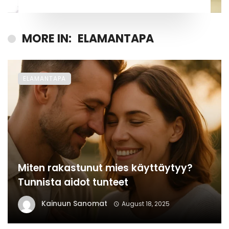
MORE IN:
ELAMANTAPA
ELAMANTAPA
Miten rakastunut mies käyttäytyy?
Tunnista aidot tunteet
Kainuun Sanomat
August 18, 2025