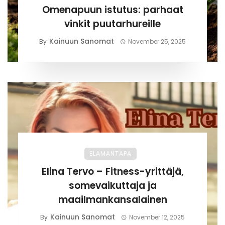
Omenapuun istutus: parhaat
vinkit puutarhureille
Kainuun Sanomat
By
November 25, 2025
ELAMANTAPA
Elina Tervo – Fitness-yrittäjä,
somevaikuttaja ja
maailmankansalainen
Kainuun Sanomat
By
November 12, 2025