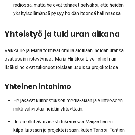
radiossa, mutta he ovat tehneet selväksi, että heidän
yksityiselämänsä pysyy heidän itsensä hallinnassa.
Yhteistyö ja tuki uran aikana
Vaikka Ile ja Marja toimivat omilla aloillaan, heidän uransa
ovat usein risteytyneet. Marja Hintikka Live -ohjelman
lisäksi he ovat tukeneet toisiaan useissa projekteissa.
Yhteinen intohimo
He jakavat kiinnostuksen media-alaan ja viihteeseen,
mikä vahvistaa heidän yhteyttään.
Ile on ollut aktiivisesti tukemassa Marjaa hänen
kilpailuissaan ja projekteissaan, kuten Tanssii Tähtien