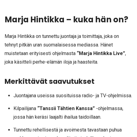
Marja Hintikka – kuka hän on?
Marja Hintikka on tunnettu juontaja ja toimittaja, joka on
tehnyt pitkän uran suomalaisessa mediassa. Hänet
muistetaan erityisesti ohjelmasta
“Marja Hintikka Live”
,
joka käsitteli perhe-elämän iloja ja haasteita.
Merkittävät saavutukset
Juontajana useissa suosituissa radio- ja TV-ohjelmissa.
Kilpailijana
“Tanssii Tähtien Kanssa”
-ohjelmassa,
jossa hän keräsi laajalti ihailua taidoillaan.
Tunnettu rehellisestä ja avoimesta tavastaan puhua