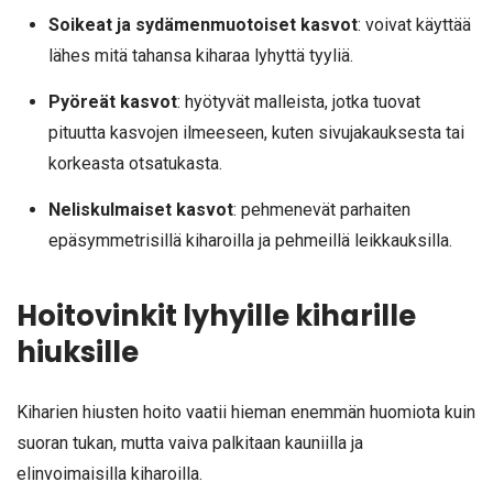
Soikeat ja sydämenmuotoiset kasvot
: voivat käyttää
lähes mitä tahansa kiharaa lyhyttä tyyliä.
Pyöreät kasvot
: hyötyvät malleista, jotka tuovat
pituutta kasvojen ilmeeseen, kuten sivujakauksesta tai
korkeasta otsatukasta.
Neliskulmaiset kasvot
: pehmenevät parhaiten
epäsymmetrisillä kiharoilla ja pehmeillä leikkauksilla.
Hoitovinkit lyhyille kiharille
hiuksille
Kiharien hiusten hoito vaatii hieman enemmän huomiota kuin
suoran tukan, mutta vaiva palkitaan kauniilla ja
elinvoimaisilla kiharoilla.