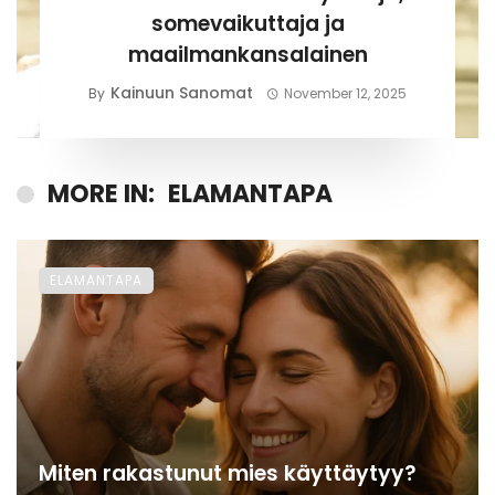
somevaikuttaja ja
maailmankansalainen
Kainuun Sanomat
By
November 12, 2025
MORE IN:
ELAMANTAPA
ELAMANTAPA
Miten rakastunut mies käyttäytyy?