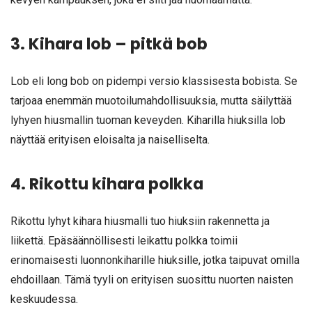
3. Kihara lob – pitkä bob
Lob eli long bob on pidempi versio klassisesta bobista. Se
tarjoaa enemmän muotoilumahdollisuuksia, mutta säilyttää
lyhyen hiusmallin tuoman keveyden. Kiharilla hiuksilla lob
näyttää erityisen eloisalta ja naiselliselta.
4. Rikottu kihara polkka
Rikottu lyhyt kihara hiusmalli tuo hiuksiin rakennetta ja
liikettä. Epäsäännöllisesti leikattu polkka toimii
erinomaisesti luonnonkiharille hiuksille, jotka taipuvat omilla
ehdoillaan. Tämä tyyli on erityisen suosittu nuorten naisten
keskuudessa.