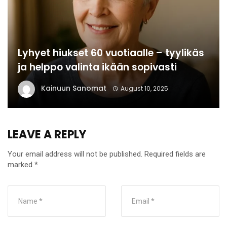
Lyhyet hiukset 60 vuotiaalle – tyylikäs
ja helppo valinta ikään sopivasti
Kainuun Sanomat
August 10, 2025
LEAVE A REPLY
Your email address will not be published.
Required fields are
marked
*