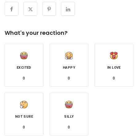
What's your reaction?
EXCITED
HAPPY
IN LOVE
0
0
0
NOT SURE
SILLY
0
0