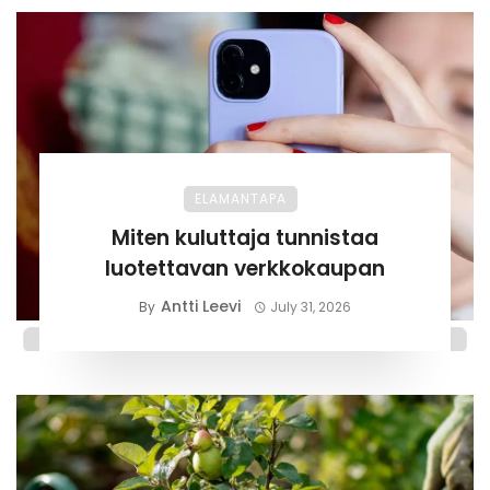
ELAMANTAPA
Miten kuluttaja tunnistaa
luotettavan verkkokaupan
Antti Leevi
By
July 31, 2026