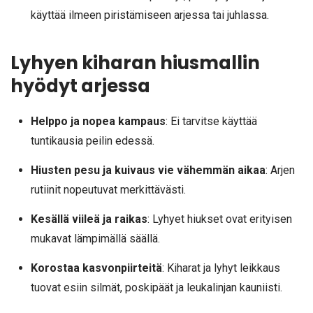
käyttää ilmeen piristämiseen arjessa tai juhlassa.
Lyhyen kiharan hiusmallin
hyödyt arjessa
Helppo ja nopea kampaus
: Ei tarvitse käyttää
tuntikausia peilin edessä.
Hiusten pesu ja kuivaus vie vähemmän aikaa
: Arjen
rutiinit nopeutuvat merkittävästi.
Kesällä viileä ja raikas
: Lyhyet hiukset ovat erityisen
mukavat lämpimällä säällä.
Korostaa kasvonpiirteitä
: Kiharat ja lyhyt leikkaus
tuovat esiin silmät, poskipäät ja leukalinjan kauniisti.