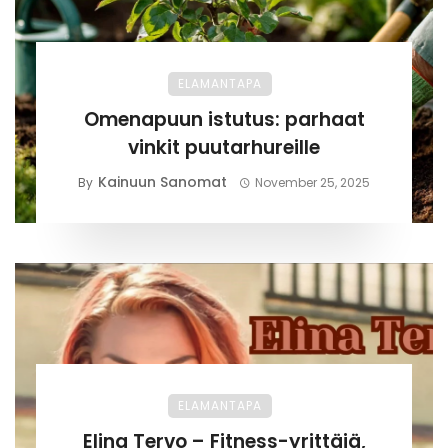
ELAMANTAPA
Omenapuun istutus: parhaat
vinkit puutarhureille
Kainuun Sanomat
By
November 25, 2025
ELAMANTAPA
Elina Tervo – Fitness-yrittäjä,