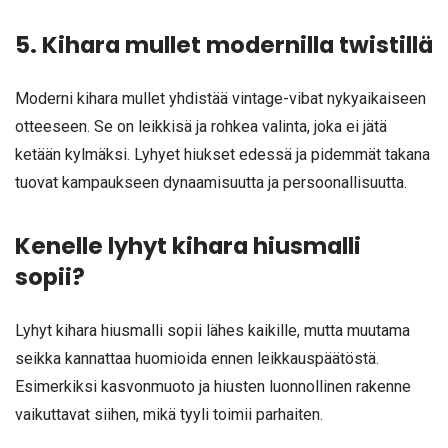
5. Kihara mullet modernilla twistillä
Moderni kihara mullet yhdistää vintage-vibat nykyaikaiseen
otteeseen. Se on leikkisä ja rohkea valinta, joka ei jätä
ketään kylmäksi. Lyhyet hiukset edessä ja pidemmät takana
tuovat kampaukseen dynaamisuutta ja persoonallisuutta.
Kenelle lyhyt kihara hiusmalli
sopii?
Lyhyt kihara hiusmalli sopii lähes kaikille, mutta muutama
seikka kannattaa huomioida ennen leikkauspäätöstä.
Esimerkiksi kasvonmuoto ja hiusten luonnollinen rakenne
vaikuttavat siihen, mikä tyyli toimii parhaiten.