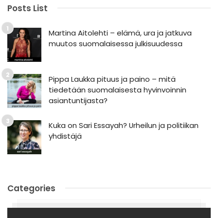
Posts List
Martina Aitolehti – elämä, ura ja jatkuva
muutos suomalaisessa julkisuudessa
Pippa Laukka pituus ja paino – mitä
tiedetään suomalaisesta hyvinvoinnin
asiantuntijasta?
Kuka on Sari Essayah? Urheilun ja politiikan
yhdistäjä
Categories