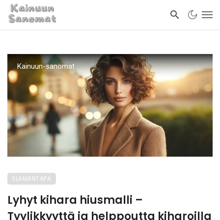
Kainuun-sanomat
ELAMANTAPA
Lyhyt kihara hiusmalli –
Tyylikkyyttä ja helppoutta kiharoilla