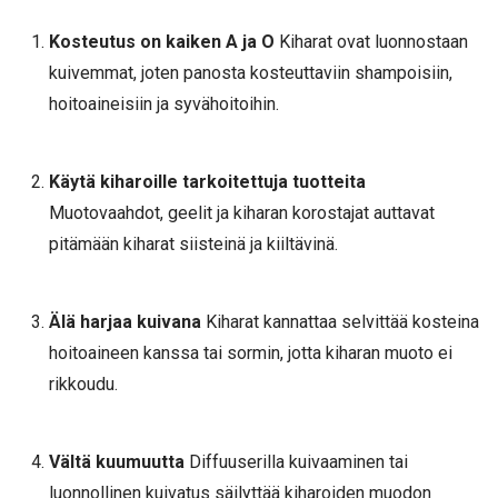
Kosteutus on kaiken A ja O
Kiharat ovat luonnostaan
kuivemmat, joten panosta kosteuttaviin shampoisiin,
hoitoaineisiin ja syvähoitoihin.
Käytä kiharoille tarkoitettuja tuotteita
Muotovaahdot, geelit ja kiharan korostajat auttavat
pitämään kiharat siisteinä ja kiiltävinä.
Älä harjaa kuivana
Kiharat kannattaa selvittää kosteina
hoitoaineen kanssa tai sormin, jotta kiharan muoto ei
rikkoudu.
Vältä kuumuutta
Diffuuserilla kuivaaminen tai
luonnollinen kuivatus säilyttää kiharoiden muodon