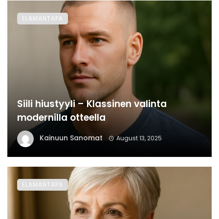
ELAMANTAPA
Siili hiustyyli – Klassinen valinta
modernilla otteella
Kainuun Sanomat
August 13, 2025
ELAMANTAPA