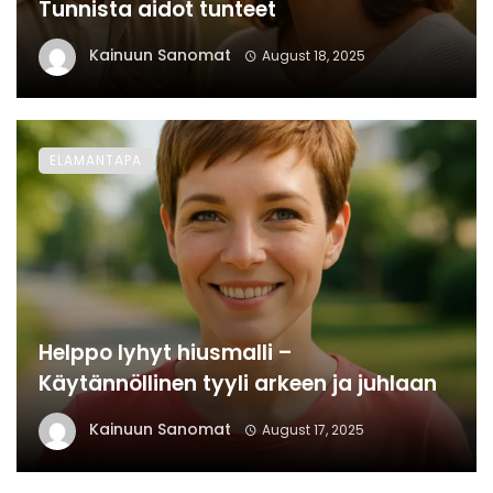
Tunnista aidot tunteet
Kainuun Sanomat
August 18, 2025
ELAMANTAPA
Helppo lyhyt hiusmalli –
Käytännöllinen tyyli arkeen ja juhlaan
Kainuun Sanomat
August 17, 2025