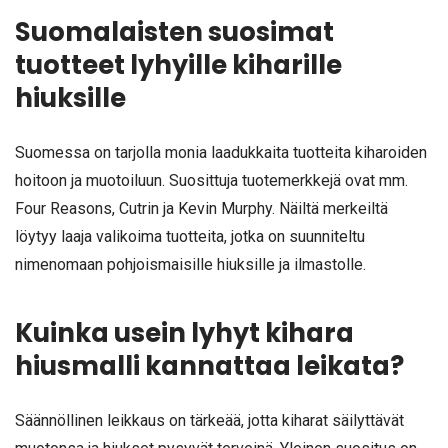
Suomalaisten suosimat
tuotteet lyhyille kiharille
hiuksille
Suomessa on tarjolla monia laadukkaita tuotteita kiharoiden
hoitoon ja muotoiluun. Suosittuja tuotemerkkejä ovat mm.
Four Reasons, Cutrin ja Kevin Murphy. Näiltä merkeiltä
löytyy laaja valikoima tuotteita, jotka on suunniteltu
nimenomaan pohjoismaisille hiuksille ja ilmastolle.
Kuinka usein lyhyt kihara
hiusmalli kannattaa leikata?
Säännöllinen leikkaus on tärkeää, jotta kiharat säilyttävät