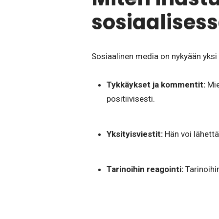
sosiaalises
Sosiaalinen media on nykyään yksi 
Tykkäykset ja kommentit:
Mie
positiivisesti.
Yksityisviestit:
Hän voi lähettää
Tarinoihin reagointi:
Tarinoihi