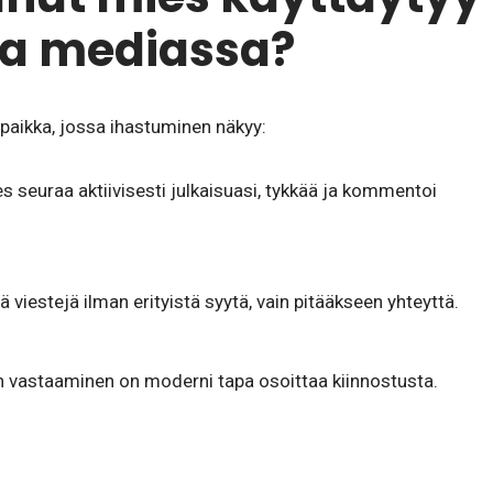
sa mediassa?
paikka, jossa ihastuminen näkyy:
s seuraa aktiivisesti julkaisuasi, tykkää ja kommentoi
 viestejä ilman erityistä syytä, vain pitääkseen yhteyttä.
n vastaaminen on moderni tapa osoittaa kiinnostusta.