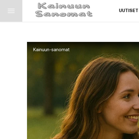
UUTISET
Kainuun-sanomat