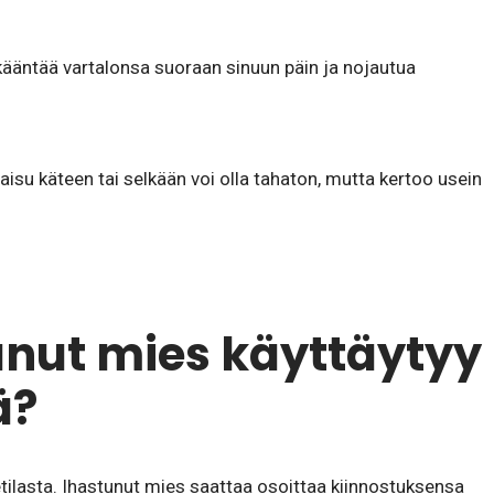
kääntää vartalonsa suoraan sinuun päin ja nojautua
aisu käteen tai selkään voi olla tahaton, mutta kertoo usein
unut mies käyttäytyy
ä?
ilasta. Ihastunut mies saattaa osoittaa kiinnostuksensa