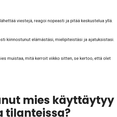
ähettää viestejä, reagoi nopeasti ja pitää keskustelua yllä.
ti kiinnostunut elämästäsi, mielipiteistäsi ja ajatuksistasi.
s muistaa, mitä kerroit viikko sitten, se kertoo, että olet
unut mies käyttäytyy
a tilanteissa?