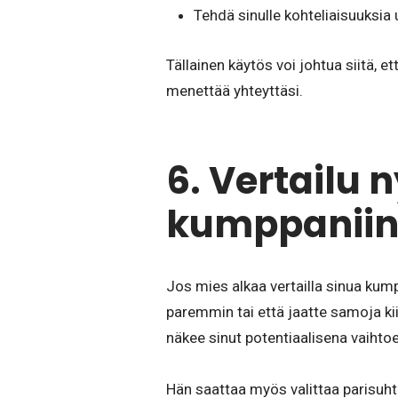
Tehdä sinulle kohteliaisuuksia 
Tällainen käytös voi johtua siitä, e
menettää yhteyttäsi.
6. Vertailu 
kumppaniin
Jos mies alkaa vertailla sinua kum
paremmin tai että jaatte samoja kii
näkee sinut potentiaalisena vaihto
Hän saattaa myös valittaa parisuhte