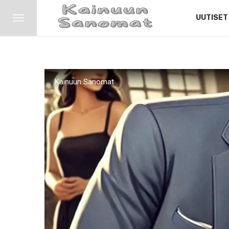
UUTISET
Kainuun Sanomat