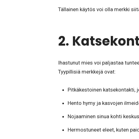
Tällainen käytös voi olla merkki si
2. Katsekont
Ihastunut mies voi paljastaa tuntee
Tyypillisiä merkkejä ovat:
Pitkäkestoinen katsekontakti, 
Hento hymy ja kasvojen ilmei
Nojaaminen sinua kohti keskus
Hermostuneet eleet, kuten pai